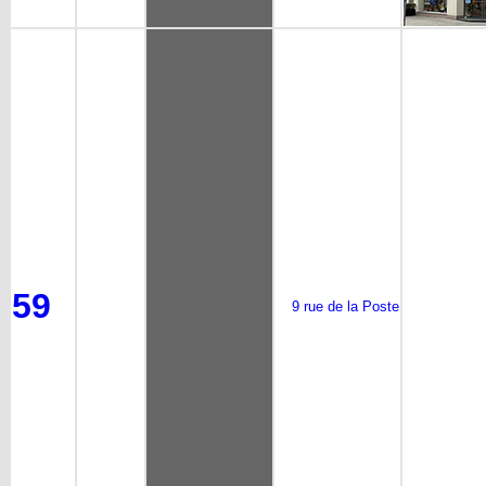
59
9 rue de la Poste