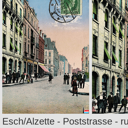
Esch/Alzette - Poststrasse - ru