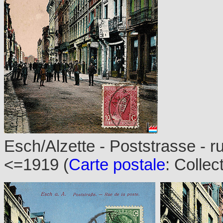
Esch/Alzette - Poststrasse - ru
<=1919 (
Carte postale
: Collec