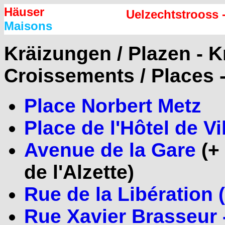
Häuser
Uelzechtstrooss - 
Maisons
Kräizungen / Plazen - K
Croissements / Places -
Place Norbert Metz
Place de l'Hôtel de Vi
Avenue de la Gare
(+ 
de l'Alzette)
Rue de la Libération 
Rue Xavier Brasseur