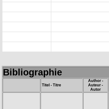
Bibliographie
Author -
Titel - Titre
Auteur -
Autor