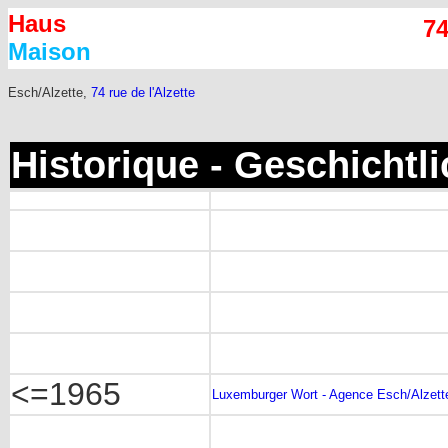
Haus
74
Maison
Esch/Alzette,
74 rue de l'Alzette
Historique - Geschichtl
<=1965
Luxemburger Wort - Agence Esch/Alzett