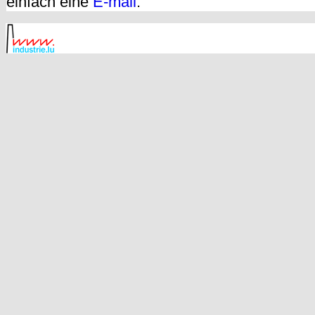
einfach eine
E-mail
.