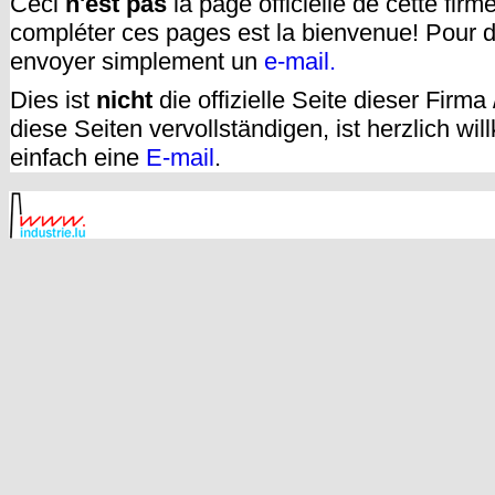
Ceci
n'est pas
la page officielle de cette fir
compléter ces pages est la bienvenue! Pour d
envoyer simplement un
e-mail.
Dies ist
nicht
die offizielle Seite dieser Firm
diese Seiten vervollständigen, ist herzlich w
einfach eine
E-mail
.