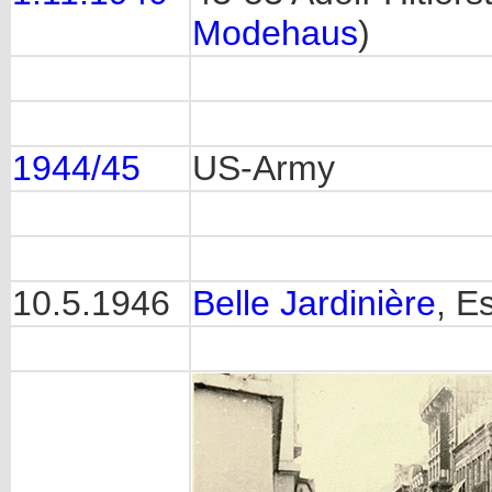
Modehaus
)
1944/45
US-Army
10.5.1946
Belle Jardinière
, E