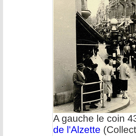
A gauche le coin 43
de l'Alzette
(Collec