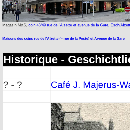
Magasin M&S,
coin 43/49 rue de l'Alzette et avenue de la Gare, Esch/Alzet
Maisons des coins rue de l'Alzette (= rue de la Poste) et Avenue de la Gare
Historique - Geschichtl
? - ?
Café J. Majerus-Wa