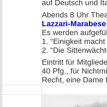
auf Deutsch und Ita
Abends 8 Uhr Theat
Lazzari-Marabese
Es werden aufgefüh
1. “Einigkeit macht
2. “Die Sittenwächt
Eintritt für Mitgli
40 Pfg., für Nichtm
Recht, eine Dame f