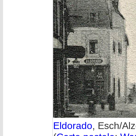
Eldorado
, Esch/Alz