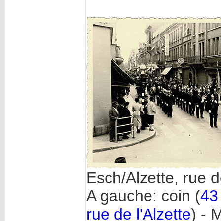
Esch/Alzette, rue d
A gauche: coin (
43 
rue de l'Alzette
) - 