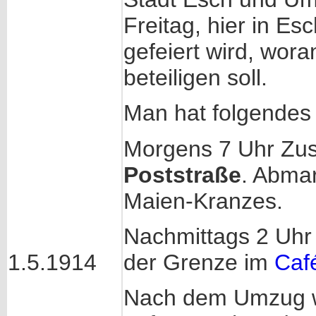
Freitag, hier in Es
gefeiert wird, wora
beteiligen soll.
Man hat folgendes 
Morgens 7 Uhr Zu
Poststraße
. Abma
Maien-Kranzes.
Nachmittags 2 Uhr
der Grenze im
Caf
1.5.1914
Nach dem Umzug 