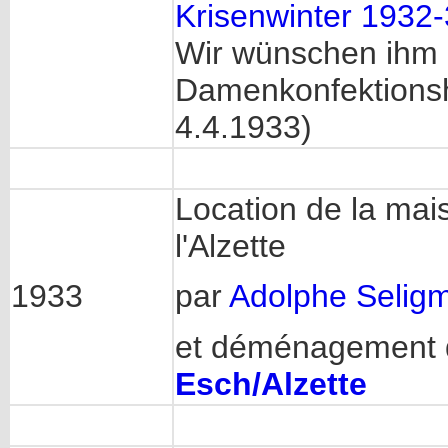
Krisenwinter 1932
Wir wünschen ihm 
Damenkonfektionsh
4.4.1933)
Location de la ma
l'Alzette
1933
par
Adolphe Selig
et déménagement 
Esch/Alzette