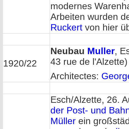
modernes Warenhau
Arbeiten wurden 
Ruckert
von hier üb
Neubau
Muller
, E
43 rue de l'Alzette)
1920/22
Architectes:
Georg
Esch/Alzette, 26. 
der Post- und Bah
Müller
ein großstäd