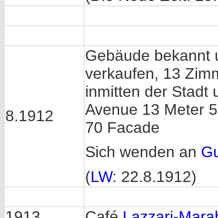
Gebäude bekannt
verkaufen, 13 Zimm
inmitten der Stadt
Avenue 13 Meter 5
8.1912
70 Facade
Sich wenden an
Gu
(
LW
: 22.8.1912)
1913,
Café
Lazzari-Mara