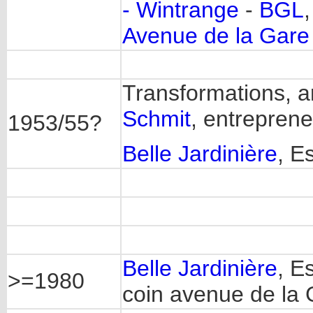
- Wintrange
-
BGL
Avenue de la Gare
Transformations, a
Schmit
, entrepren
1953/55?
Belle Jardinière
, E
Belle Jardinière
, E
>=1980
coin avenue de la