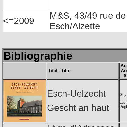
M&S, 43/49 rue de 
<=2009
Esch/Alzette
Bibliographie
Au
Titel - Titre
Au
A
Esch-Uelzecht
Guy
Luci
Gëscht an haut
Pagl