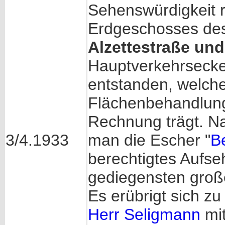
Sehenswürdigkeit 
Erdgeschosses de
Alzettestraße un
Hauptverkehrseck
entstanden, welche
Flächenbehandlung
Rechnung trägt. N
3/4.1933
man die Escher "
Be
berechtigtes Aufse
gediegensten groß
Es erübrigt sich z
Herr Seligmann
mi