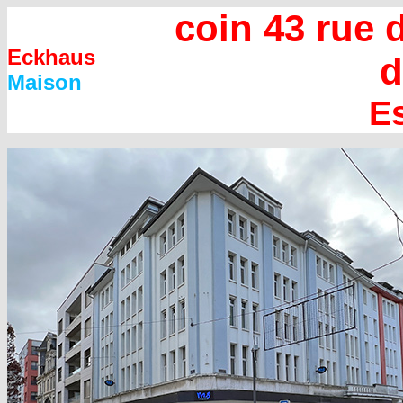
coin 43 rue d
Eckhaus
d
Maison
Es