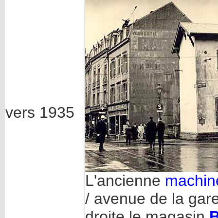
vers 1935
L'ancienne
machine
/ avenue de la gare
droite le magasin
B