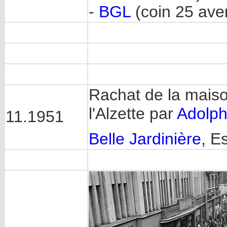
-
BGL
(coin 25 ave
Rachat de la mais
l'Alzette par
Adolph
11.1951
Belle Jardinière
, E