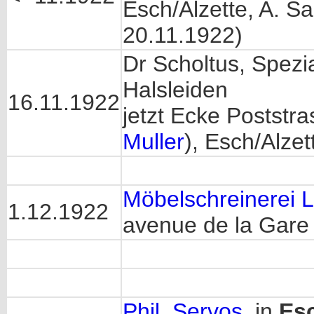
Esch/Alzette, A. Sa
20.11.1922)
Dr Scholtus, Spezi
Halsleiden
16.11.1922
jetzt Ecke Postst
Muller
), Esch/Alzet
Möbelschreinerei 
1.12.1922
avenue de la Gare e
Phil. Servos
, in
Esc