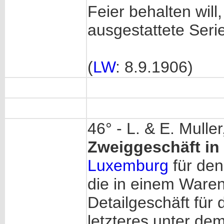
Feier behalten will
ausgestattete Seri
(
LW
: 8.9.1906)
46° - L. & E. Mull
Zweiggeschäft in 
Luxemburg
für den
die in einem Ware
Detailgeschäft für 
letzteres unter d