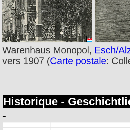
Warenhaus Monopol,
Esch/Alz
vers 1907 (
Carte postale
: Col
Historique - Geschichtl
-