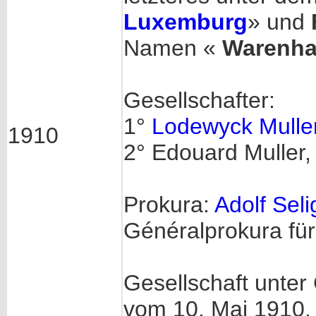
Luxemburg
» und
Namen «
Warenha
Gesellschafter:
1°
Lodewyck Mulle
1910
2° Edouard Muller
Prokura:
Adolf Sel
Généralprokura für
Gesellschaft unter
vom 10. Mai 1910.