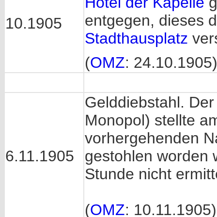
Hotel der Kapelle
g
entgegen, dieses 
10.1905
Stadthausplatz
ver
(
OMZ
: 24.10.1905
Gelddiebstahl. De
Monopol) stellte a
vorhergehenden Na
6.11.1905
gestohlen worden w
Stunde nicht ermitt
(
OMZ
: 10.11.1905)