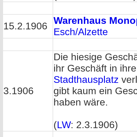
Warenhaus Mono
15.2.1906
Esch/Alzette
Die hiesige Gesch
ihr Geschäft in ihr
Stadthausplatz
ver
3.1906
gibt kaum ein Gesch
haben wäre.
(
LW
: 2.3.1906)