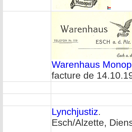
Warenhaus Monop
facture de 14.10.19
Lynchjustiz
.
Esch/Alzette, Dien