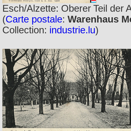
Esch/Alzette: Oberer Teil der 
(
Carte postale
:
Warenhaus Mon
Collection:
industrie.lu
)