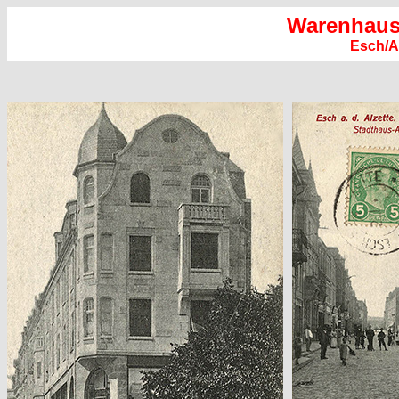
Warenhaus
Esch/Al