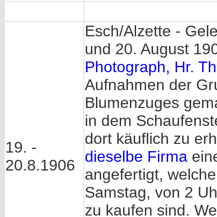
Esch/Alzette - Gele
und 20. August 1906
Photograph, Hr. T
Aufnahmen der Gru
Blumenzuges gemac
in dem Schaufenste
dort käuflich zu er
19. -
dieselbe Firma
eine
20.8.1906
angefertigt, welch
Samstag, von 2 Uh
zu kaufen sind. We