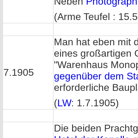
Neben
Photograph
(Arme Teufel : 15.
Man hat eben mit 
eines großartigen 
"Warenhaus Monop
7.1905
gegenüber dem St
erforderliche Baup
(
LW
: 1.7.1905)
Die beiden Prach