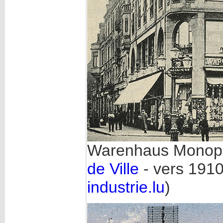
Warenhaus Monop
de Ville
- vers 1910
industrie.lu
)