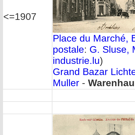
<=1907
Place du Marché, E
postale
:
G. Sluse, 
industrie.lu
)
Grand Bazar Lichte
Muller
-
Warenhau