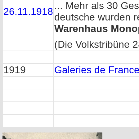
... Mehr als 30 Ge
26.11.1918
deutsche wurden reg
Warenhaus Mono
(Die Volkstribüne 
1919
Galeries de Franc