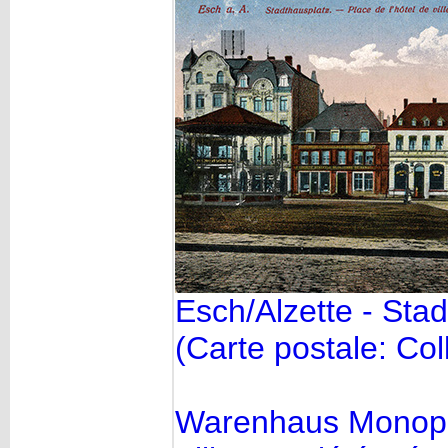
Esch/Alzette - Stad
(Carte postale: Coll
Warenhaus Monop