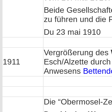
Beide Gesellschaft
zu führen und die 
Du 23 mai 1910
Vergrößerung des
1911
Esch/Alzette durc
Anwesens
Bettend
Die “Obermosel-Zei