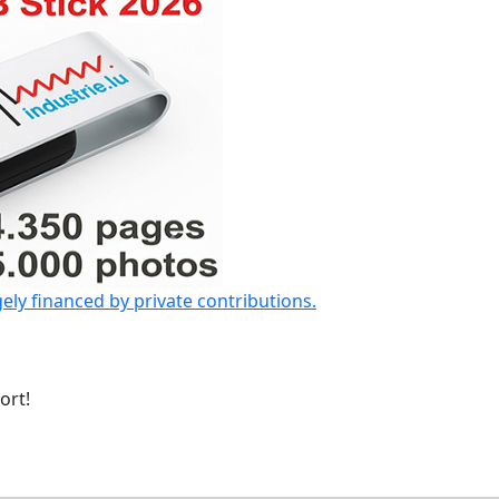
gely financed by private contributions.
ort!