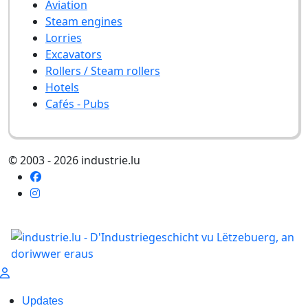
Aviation
Steam engines
Lorries
Excavators
Rollers / Steam rollers
Hotels
Cafés - Pubs
© 2003 - 2026 industrie.lu
Updates