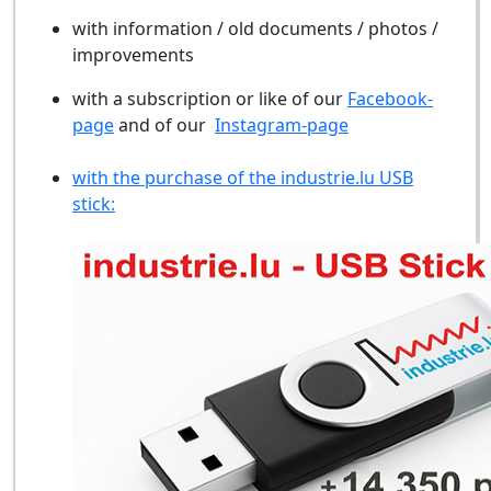
with information / old documents / photos /
improvements
with a subscription or like of our
Facebook-
page
and of our
Instagram-page
with the purchase of the industrie.lu USB
stick: