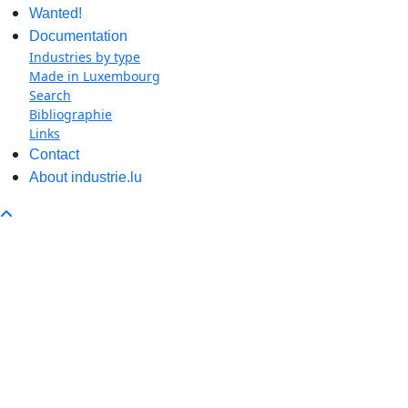
Wanted!
Documentation
Industries by type
Made in Luxembourg
Search
Bibliographie
Links
Contact
About industrie.lu