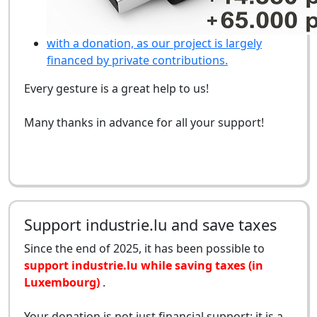
with a donation, as our project is largely
financed by private contributions.
Every gesture is a great help to us!
Many thanks in advance for all your support!
Support industrie.lu and save taxes
Since the end of 2025, it has been possible to
support industrie.lu while saving taxes (in
Luxembourg)
.
Your donation is not just financial support: it is a