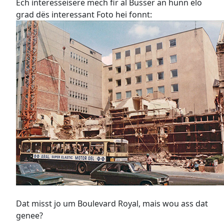
Ech interesseisere mech fir al Busser an hunn elo
grad dës interessant Foto hei fonnt:
Dat misst jo um Boulevard Royal, mais wou ass dat
genee?