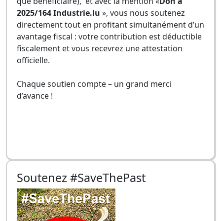
que bénéficiaire), et avec la mention «
Don à
2025/164 Industrie.lu
», vous nous soutenez
directement tout en profitant simultanément d’un
avantage fiscal : votre contribution est déductible
fiscalement et vous recevrez une attestation
officielle.
Chaque soutien compte – un grand merci
d’avance !
Soutenez #SaveThePast