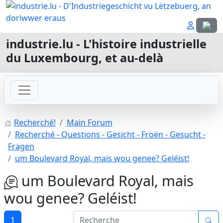
Sélecti
industrie.lu - L'histoire industrielle
du Luxembourg, et au-delà
Recherché!
Main Forum
Recherché - Questions - Gesicht - Froën - Gesucht -
Fragen
um Boulevard Royal, mais wou genee? Geléist!
um Boulevard Royal, mais
wou genee? Geléist!
1