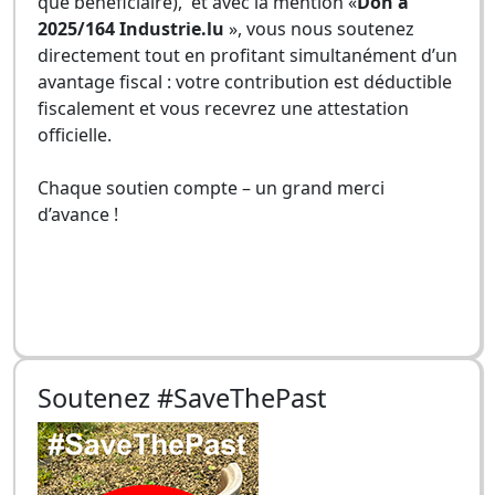
que bénéficiaire), et avec la mention «
Don à
2025/164 Industrie.lu
», vous nous soutenez
directement tout en profitant simultanément d’un
avantage fiscal : votre contribution est déductible
fiscalement et vous recevrez une attestation
officielle.
Chaque soutien compte – un grand merci
d’avance !
Soutenez #SaveThePast