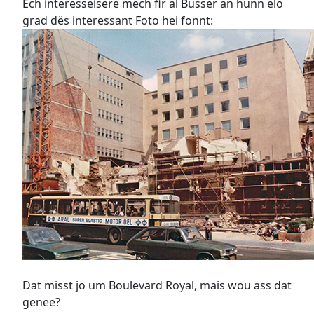
Ech interesseisere mech fir al Busser an hunn elo
grad dës interessant Foto hei fonnt:
Dat misst jo um Boulevard Royal, mais wou ass dat
genee?