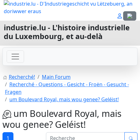
Sélecti
industrie.lu - L'histoire industrielle
du Luxembourg, et au-delà
Recherché!
Main Forum
Recherché - Questions - Gesicht - Froën - Gesucht -
Fragen
um Boulevard Royal, mais wou genee? Geléist!
um Boulevard Royal, mais
wou genee? Geléist!
1