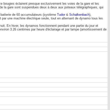
 bougies éclairent presque exclusivement les voies de la gare et les
s de la gare sont suspendues deux à deux aux poteaux télégraphiques, qui
 batterie de 60 accumulateurs (système
Tudor
&
Schalkenbach
),
t par une machine électrique seule, tout en alternant de dynamo tous les
uit. En hiver, les dynamos fonctionnent pendant une partie du jour et
à environ 3.26 centimes par heure d'éclairage et par lampe (amortissement de