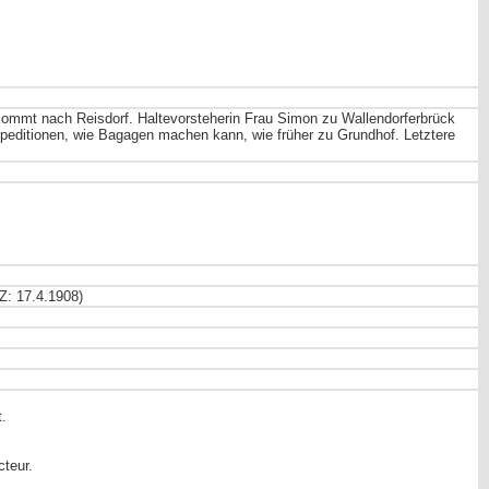
, kommt nach Reisdorf. Haltevorsteherin Frau Simon zu Wallendorferbrück
xpeditionen, wie Bagagen machen kann, wie früher zu Grundhof. Letztere
Z: 17.4.1908)
t.
cteur.