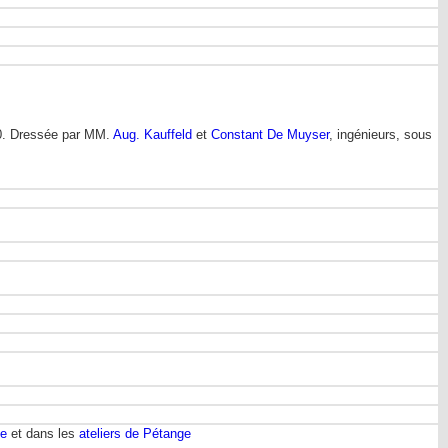
00. Dressée par MM.
Aug. Kauffeld
et
Constant De Muyser
, ingénieurs, sous
ge
et dans les
ateliers de Pétange