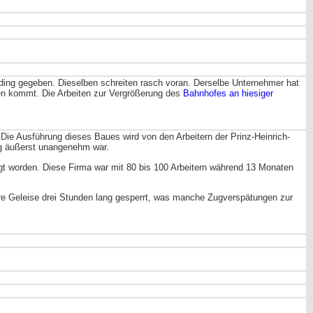
rding gegeben. Dieselben schreiten rasch voran. Derselbe Unternehmer hat
en kommt. Die Arbeiten zur Vergrößerung des
Bahnhofes an hiesiger
Die Ausführung dieses Baues wird von den Arbeitern der Prinz-Heinrich-
ung äußerst unangenehm war.
t worden. Diese Firma war mit 80 bis 100 Arbeitern während 13 Monaten
e Geleise drei Stunden lang gesperrt, was manche Zugverspätungen zur