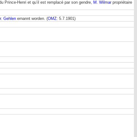
du Prince-Henri et qu’il est remplacé par son gendre,
M. Wilmar
propriétaire
r. Gehlen
ernannt worden. (
OMZ
: 5.7.1901)