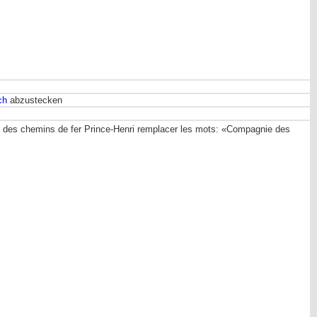
ch
abzustecken
té des chemins de fer Prince-Henri remplacer les mots: «Compagnie des