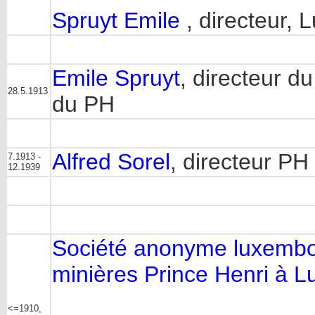
Spruyt Emile
, directeur,
Emile Spruyt
, directeur 
28.5.1913
du PH
Alfred Sorel
, directeur PH
7.1913 -
12.1939
Société anonyme luxembou
minières Prince Henri à 
<=1910,