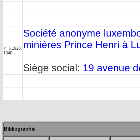
Société anonyme luxembou
minières Prince Henri à 
<=5.1928,
1940
Siège social:
19 avenue d
Bibliographie