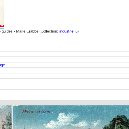
 guides - Marie Crabbe (Collection:
industrie.lu
)
nge