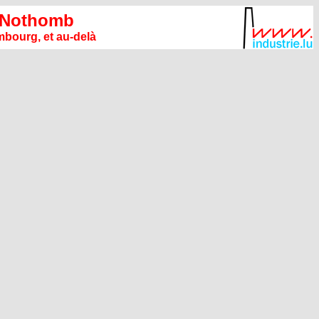
 Nothomb
bourg, et au-delà