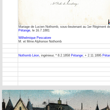
Mariage de Lucien Nothomb, sous-lieutenant au 1er Régiment de
Pétange
, le 16.7.1881
Wilhelmique Pescatore
M. et Mme Alphonse Nothomb
Nothomb Léon
, ingénieur, * 8.2.1858
Pétange
; + 2.11.1895
Péta