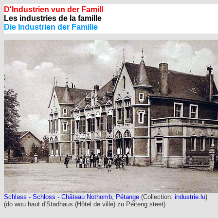
D'Industrien vun der Famill
Les industries de la famille
Die Industrien der Familie
Schlass - Schloss - Château Nothomb, Pétange
(Collection:
industrie.lu
)
(do wou haut d'Stadhaus (Hôtel de ville) zu Péiteng steet)