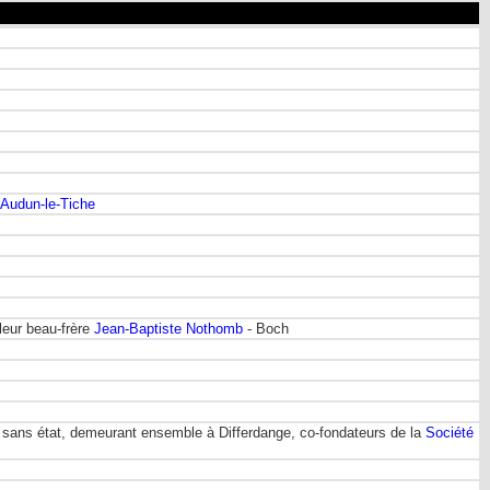
'Audun-le-Tiche
leur beau-frère
Jean-Baptiste Nothomb
- Boch
, sans état, demeurant ensemble à Differdange, co-fondateurs de la
Société