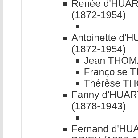
Renée d'HUAR
(1872-1954)
Antoinette d'H
(1872-1954)
Jean THOMA
Françoise 
Thérèse TH
Fanny d'HUART
(1878-1943)
Fernand d'HUA