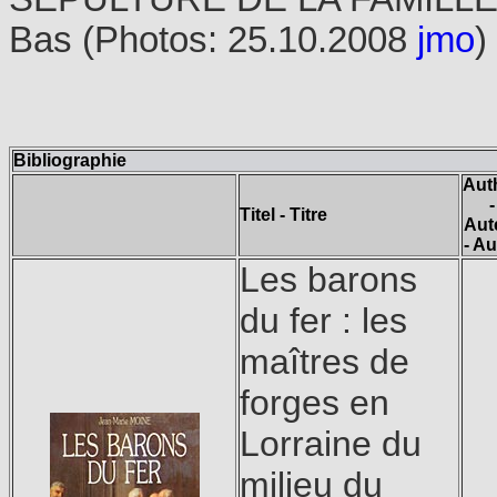
Bas (Photos: 25.10.2008
jmo
)
Bibliographie
Aut
-
Titel - Titre
Aut
- Au
Les barons
du fer : les
maîtres de
forges en
Lorraine du
milieu du