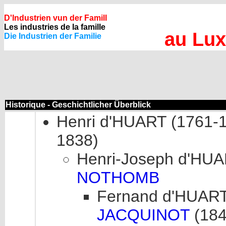
D'Industrien vun der Famill
Les industries de la famille
au Lux
Die Industrien der Familie
Historique - Geschichtlicher Überblick
Henri d'HUART (1761-1
1838)
Henri-Joseph d'HUA
NOTHOMB
Fernand d'HUART 
JACQUINOT
(184