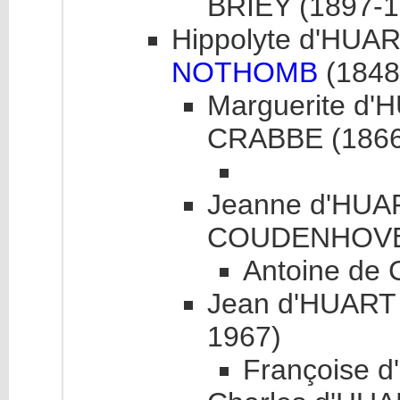
BRIEY (1897-1
Hippolyte d'HUAR
NOTHOMB
(1848
Marguerite d'
CRABBE (1866
Jeanne d'HUAR
COUDENHOVE 
Antoine d
Jean d'HUART 
1967)
Françoise 