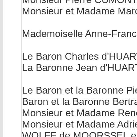
Monsieur et Madame Marce
Mademoiselle Anne-France 
Le Baron Charles d'HUAR
La Baronne Jean d'HUART, 
Le Baron et la Baronne Pi
Baron et la Baronne Bertr
Monsieur et Madame Ren
Monsieur et Madame Adr
WOLFF de MOORSSEL et se