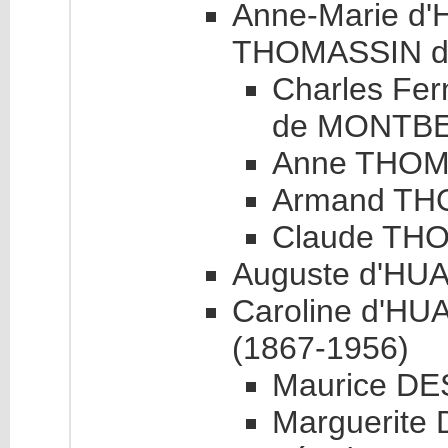
Anne-Marie d'
THOMASSIN de
Charles Fe
de MONTBEL
Anne THOM
Armand TH
Claude THO
Auguste d'HUA
Caroline d'HU
(1867-1956)
Maurice DE
Marguerite