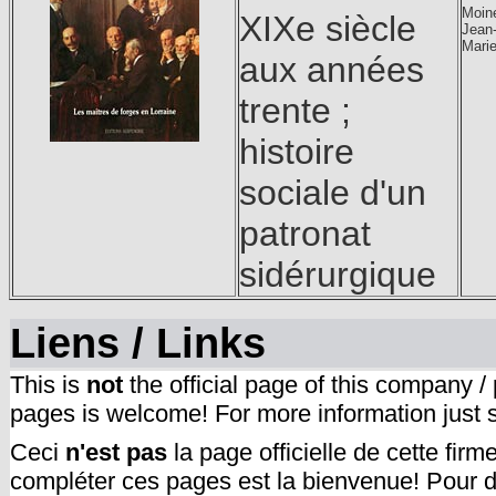
Moin
XIXe siècle
Jean
Mari
aux années
trente ;
histoire
sociale d'un
patronat
sidérurgique
Liens / Links
This is
not
the official page of this company /
pages is welcome! For more information just
Ceci
n'est pas
la page officielle de cette fir
compléter ces pages est la bienvenue! Pour d