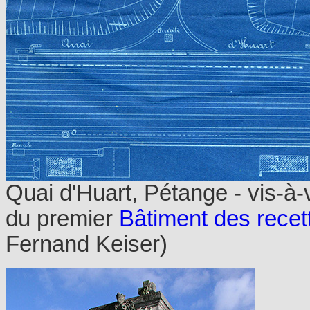
Quai d'Huart, Pétange - vis-à-
du premier
Bâtiment des recet
Fernand Keiser)