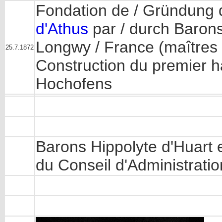
Fondation de / Gründung
d'Athus
par / durch Barons
Longwy / France (maîtres
25.7.1872
Construction du premier h
Hochofens
Barons Hippolyte d'Huart
du Conseil d'Administrati