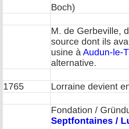
Boch)
M. de Gerbeville, d
source dont ils av
usine à
Audun-le-T
alternative.
1765
Lorraine devient e
Fondation / Gründ
Septfontaines / 