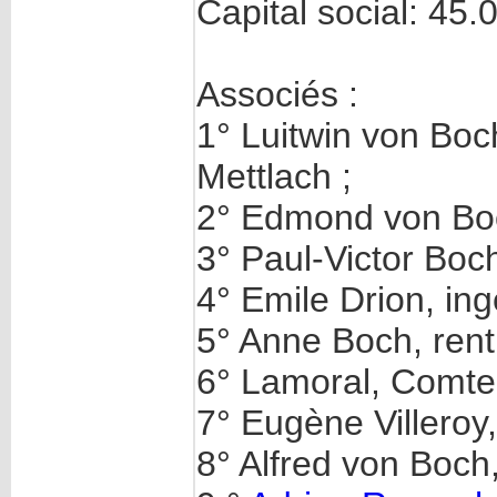
Capital social: 45.0
Associés :
1° Luitwin von Boc
Mettlach ;
2° Edmond von Boch
3° Paul-Victor Boch
4° Emile Drion, ing
5° Anne Boch, renti
6° Lamoral, Comte 
7° Eugène Villeroy
8° Alfred von Boch,