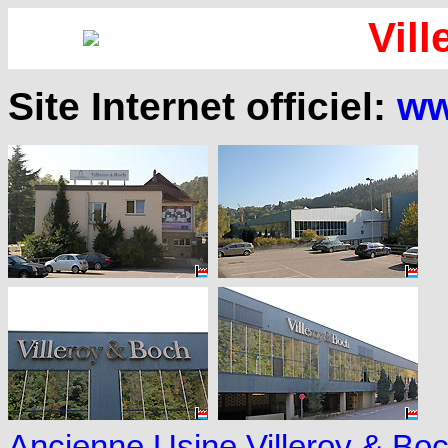
Vil
Site Internet officiel:
ww
Ancienne Usine Villeroy & Boc