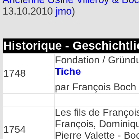
13.10.2010
jmo
)
Historique - Geschichtl
Fondation / Gründ
Tiche
1748
par François Boch
Les fils de Franço
François, Dominiqu
1754
Pierre Valette - Bo