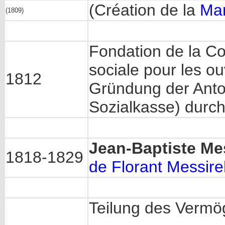
(Création de la
Man
(1809)
Fondation de la Co
sociale pour les o
1812
Gründung der Anton
Sozialkasse) durc
Jean-Baptiste Me
1818-1829
de Florant Messire
Teilung des Vermö