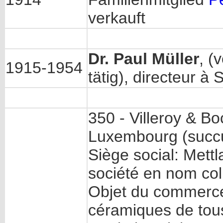
verkauft
Dr. Paul Müller
, (
1915-1954
tätig), directeur à
350 - Villeroy & Bo
Luxembourg (succu
Siège social: Mett
société en nom coll
Objet du commercé:
céramiques de tou