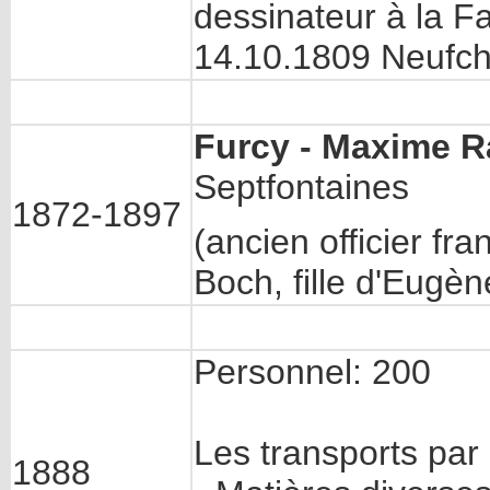
dessinateur à la F
14.10.1809 Neufch
Furcy - Maxime R
Septfontaines
1872-1897
(ancien officier fr
Boch, fille d'Eugè
Personnel: 200
Les transports par
1888