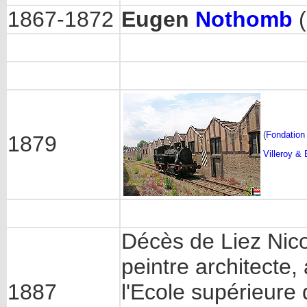
1867-1872
Eugen
Nothomb
(
(
Fondation
1879
Villeroy &
Décès de Liez Nico
peintre architecte,
1887
l'Ecole supérieur