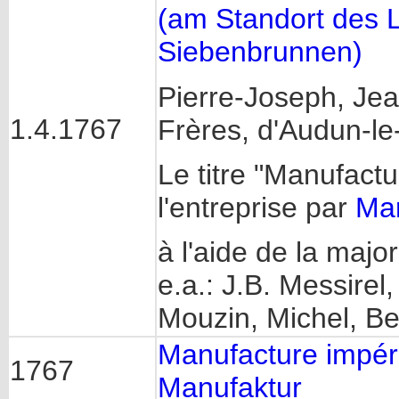
(am Standort des 
Siebenbrunnen)
Pierre-Joseph, Je
1.4.1767
Frères, d'Audun-le
Le titre "Manufactu
l'entreprise par
Mar
à l'aide de la majo
e.a.: J.B. Messirel
Mouzin, Michel, Be
Manufacture impéria
1767
Manufaktur