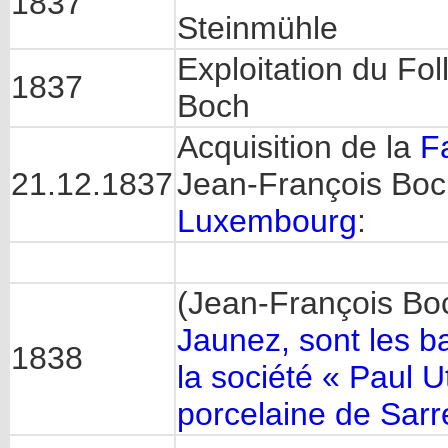
1837
Steinmühle
Exploitation du Fol
1837
Boch
Acquisition de la
F
21.12.1837
Jean-François Boch
Luxembourg
:
(Jean-François Boc
Jaunez, sont les ba
1838
la société « Paul 
porcelaine de Sar