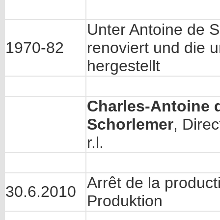
Unter Antoine de 
1970-82
renoviert und die u
hergestellt
Charles-Antoine 
Schorlemer
, Dire
r.l.
Arrêt de la produc
30.6.2010
Produktion