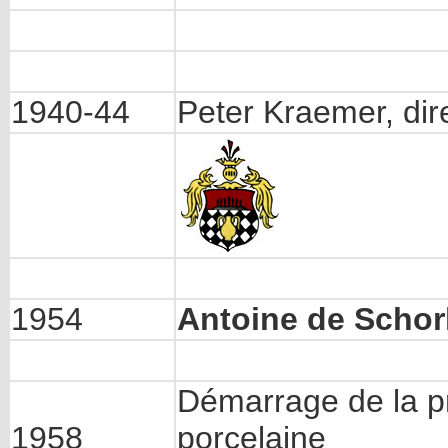
1940-44
Peter Kraemer, dir
1954
Antoine de Schor
Démarrage de la pr
1958
porcelaine