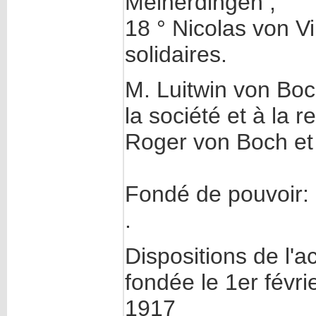
Meinerdingen ;
18 ° Nicolas von Vil
solidaires.
M. Luitwin von Boc
la société et à la
Roger von Boch et
Fondé de pouvoir: 
.
Dispositions de l'a
fondée le 1er févri
1917