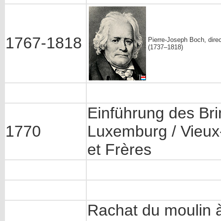
1767-1818
Pierre-Joseph Boch, dire
(1737–1818)
Einführung des Brin
1770
Luxemburg / Vieux
et Frères
Rachat du moulin à