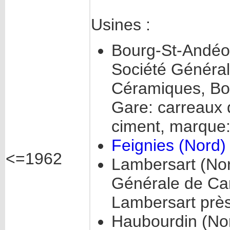
Usines :
Bourg-St-Andéol
Société Général
Céramiques, Bou
Gare: carreaux 
ciment, marque
Feignies (Nord)
<=1962
Lambersart (Nor
Générale de Car
Lambersart près 
Haubourdin (No