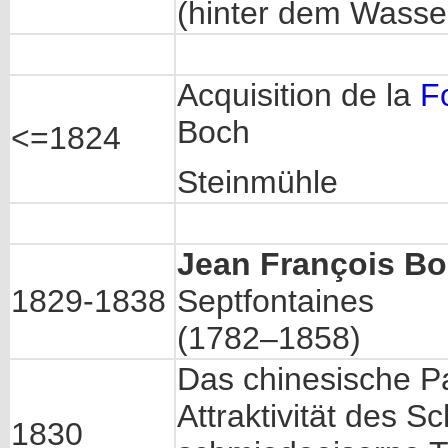
(hinter dem Wasse
Acquisition de la
F
Boch
<=1824
Steinmühle
Jean François B
1829-1838
Septfontaines
(1782–1858)
Das chinesische Pa
Attraktivität des 
1830