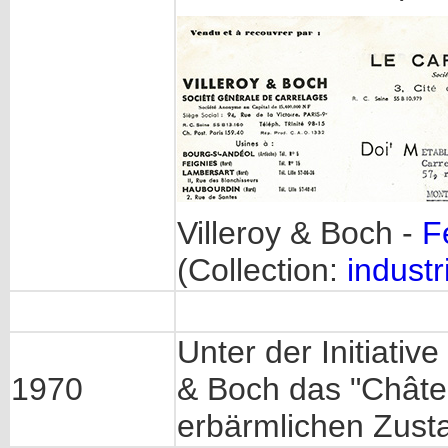
Villeroy & Boch -
F
(
Collection:
industr
Unter der Initiativ
1970
& Boch das "Châte
erbärmlichen Zust