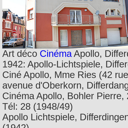
Art déco
Cinéma
Apollo, Diffe
1942: Apollo-Lichtspiele, Diffe
Ciné Apollo, Mme Ries (42 rue
avenue d'Oberkorn, Differdan
Cinéma Apollo, Bohler Pierre,
Tél: 28 (1948/49)
Apollo Lichtspiele, Differdinge
(1942)