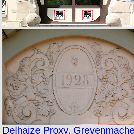
Delhaize Proxy
,
Grevenmache