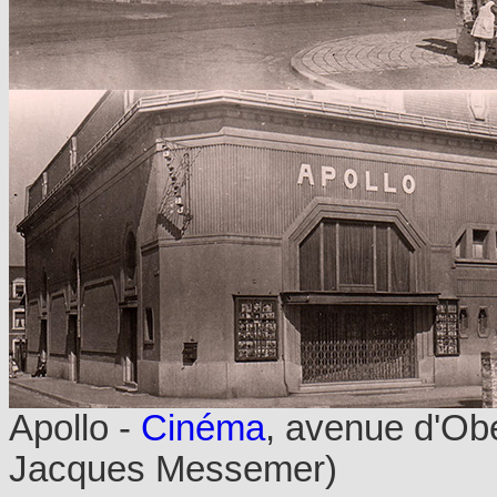
Apollo -
Cinéma
, avenue d'Obe
Jacques Messemer)