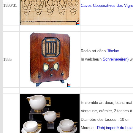
1930/31
Caves Coopératives des Vig
Radio art déco
Jibelux
In welcher/n
Schreinerei(en)
w
1935
Ensemble art déco, blanc mat
Verseuse, crémier, 2 tasses à
Diamètre des tasses : 10 cm
Marque :
Robj importé du Lu