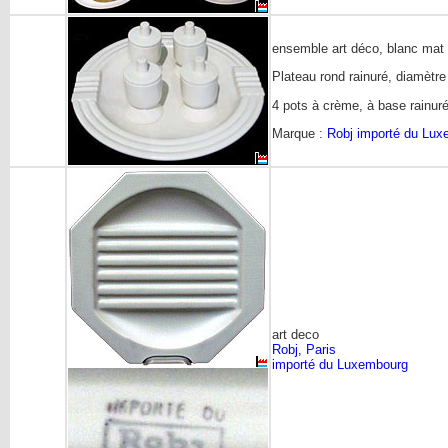
ensemble art déco, blanc mat
Plateau rond rainuré, diamètr
4 pots à crème, à base rainur
Marque :
Robj importé du Lu
art deco
Robj, Paris
importé du Luxembourg