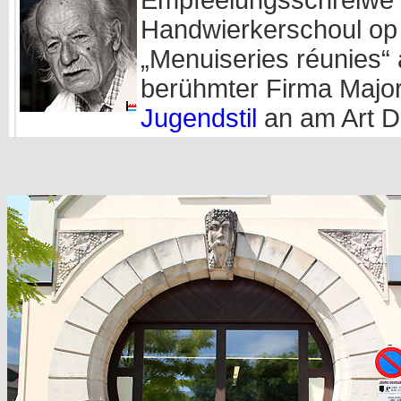
Handwierkerschoul op
„Menuiseries réunies“ 
berühmter Firma Major
Jugendstil
an am Art D