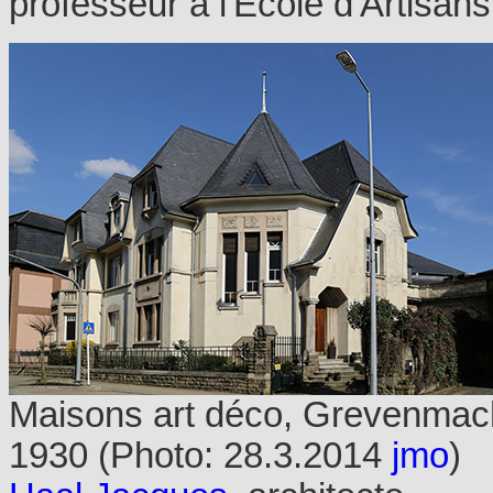
professeur à l'Ecole d'Artisans 
Maisons art déco, Grevenmac
1930 (Photo: 28.3.2014
jmo
)