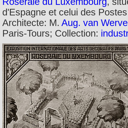
Roseraie du Luxembourg
, sit
d'Espagne et celui des Postes
Architecte: M.
Aug. van Werv
Paris-Tours; Collection:
industr