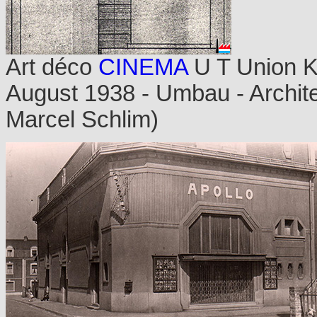
Art déco
CINEMA
U T Union Ki
August 1938 - Umbau - Archit
Marcel Schlim)