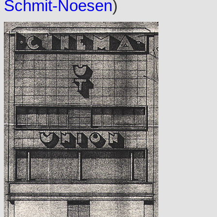
Schmit-Noesen
)