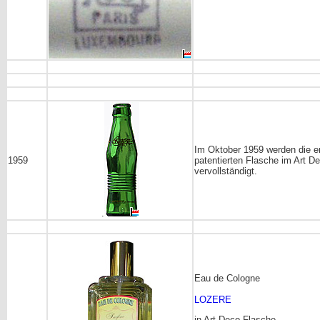
Im Oktober 1959 werden die e
1959
patentierten Flasche im Art D
vervollständigt.
.
Eau de Cologne
LOZERE
in Art Deco Flasche