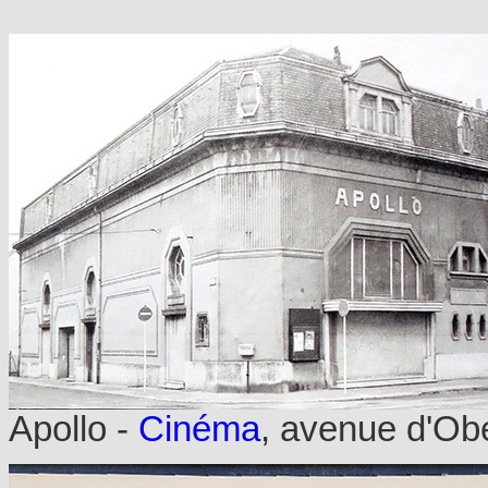
Apollo -
Cinéma
, avenue d'Obe