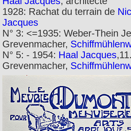
Haal Jacques
, architecte
1928: Rachat du terrain de
Ni
Jacques
N° 3: <=1935: Weber-Thein Jea
Grevenmacher,
Schiffmühlen
N° 5: - 1954:
Haal Jacques
,11
Grevenmacher,
Schiffmühlen