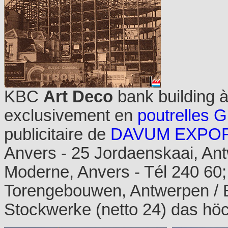
KBC
Art Deco
bank building 
exclusivement en
poutrelles G
publicitaire de
DAVUM EXPOR
Anvers - 25 Jordaenskaai, An
Moderne, Anvers - Tél 240 60; 
Torengebouwen, Antwerpen / B
Stockwerke (netto 24) das h