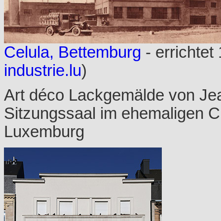
Celula, Bettemburg
- errichtet
industrie.lu
)
Art déco Lackgemälde von Je
Sitzungssaal im ehemaligen CL
Luxemburg