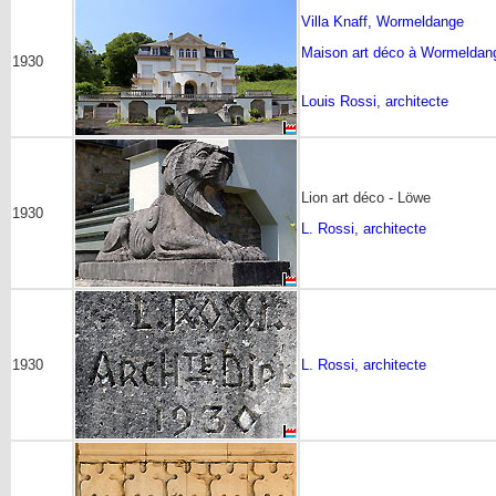
Villa Knaff, Wormeldange
Maison art déco à Wormeldan
1930
Louis Rossi, architecte
Lion art déco - Löwe
1930
L. Rossi, architecte
1930
L. Rossi, architecte