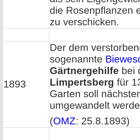
die Rosenpflanzen e
zu verschicken.
Der dem verstorbene
sogenannte
Biewes
Gärtnergehilfe
bei
Limpertsberg
für 1
1893
Garten soll nächste
umgewandelt werde
(
OMZ
: 25.8.1893)