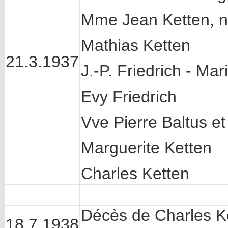
Mme Jean Ketten, n
Mathias Ketten
21.3.1937
J.-P. Friedrich - Mar
Evy Friedrich
Vve Pierre Baltus et
Marguerite Ketten
Charles Ketten
Décès de Charles Ke
18.7.1938