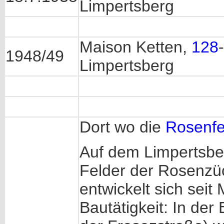
Limpertsberg
Maison Ketten,
128
-
1948/49
Limpertsberg
Dort wo die
Rosenfe
Auf dem Limpertsber
Felder der Rosenzü
entwickelt sich seit
Bautätigkeit: In de