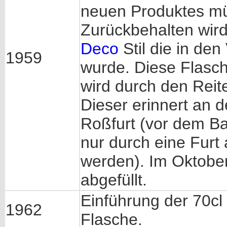
neuen Produktes m
Zurückbehalten wir
Deco
Stil die in den
1959
wurde. Diese Flasc
wird durch den Reite
Dieser erinnert an 
Roßfurt (vor dem B
nur durch eine Furt 
werden). Im Oktober
abgefüllt.
Einführung der 70cl 
1962
Flasche.