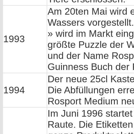
Am 20ten Mai wird e
Wassers vorgestellt
» wird im Markt ein
1993
größte Puzzle der 
und der Name Rospor
Guinness Buch der 
Der neue 25cl Kasten
1994
Die Abfüllungen err
Rosport Medium ne
Im Juni 1996 start
Raute. Die Etikette