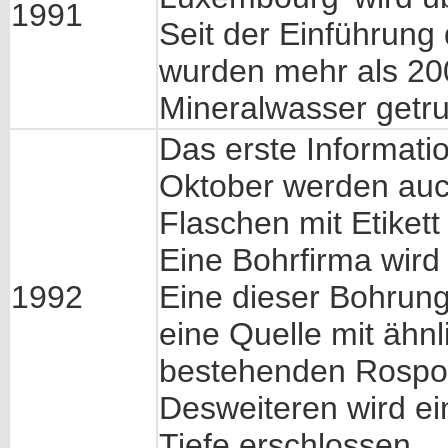
1991
Seit der Einführung
wurden mehr als 20
Mineralwasser getr
Das erste Informatio
Oktober werden auc
Flaschen mit Etikett 
Eine Bohrfirma wird
1992
Eine dieser Bohrung
eine Quelle mit ähn
bestehenden Rospor
Desweiteren wird ein
Tiefe erschlossen.