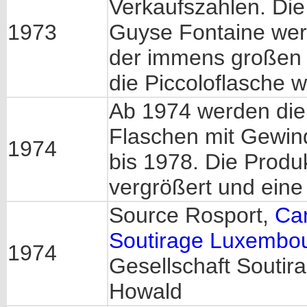
Verkaufszahlen. Die
1973
Guyse Fontaine wer
der immens großen 
die Piccoloflasche wi
Ab 1974 werden die
Flaschen mit Gewind
1974
bis 1978. Die Produk
vergrößert und eine 
Source Rosport,
Ca
Soutirage Luxembo
1974
Gesellschaft Soutir
Howald