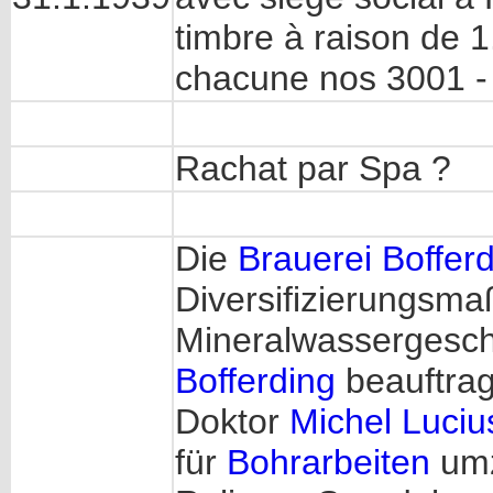
timbre à raison de 
chacune nos 3001 -
Rachat par Spa ?
Die
Brauerei Boffer
Diversifizierungsma
Mineralwassergeschä
Bofferding
beauftrag
Doktor
Michel Luciu
für
Bohrarbeiten
umz