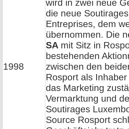
wird in zwei neue Ge
die neue Soutirage
Entreprises, dem we
übernommen. Die n
SA
mit Sitz in Rosp
bestehenden Aktionn
1998
zwischen den beiden
Rosport als Inhaber
das Marketing zustän
Vermarktung und de
Soutirages Luxembo
Source Rosport sch