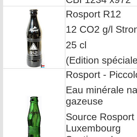
Rosport R12
12 CO2 g/l Stro
25 cl
(Edition spécial
Rosport - Piccol
Eau minérale na
gazeuse
Source Rosport
Luxembourg