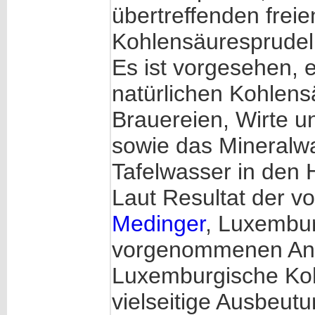
übertreffenden fre
Kohlensäuresprudel
Es ist vorgesehen, 
natürlichen Kohlens
Brauereien, Wirte u
sowie das Mineralwa
Tafelwasser in den 
Laut Resultat der 
Medinger
, Luxembur
vorgenommenen Anal
Luxemburgische Koh
vielseitige Ausbeutu