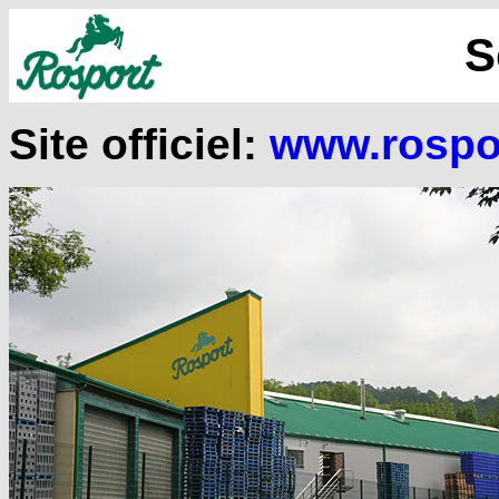
S
Site officiel:
www.rospo