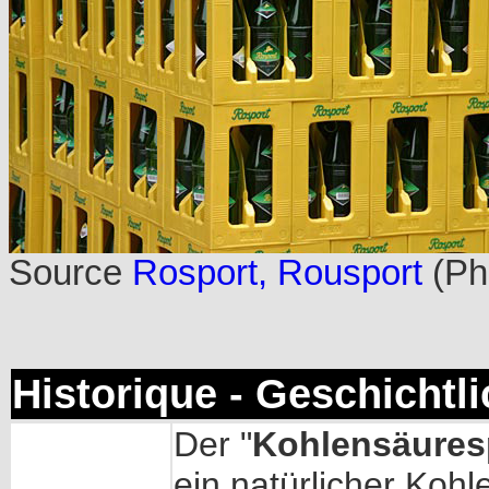
Source
Rosport, Rousport
(Ph
Historique - Geschichtl
Der "
Kohlensäures
ein natürlicher Kohl