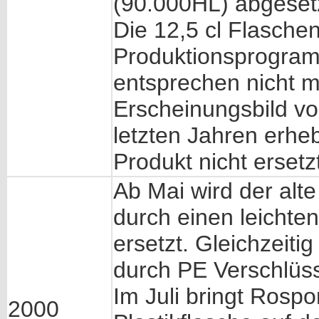
(90.000HL) abgeset
Die 12,5 cl Flasch
Produktionsprogra
entsprechen nicht
Erscheinungsbild vo
letzten Jahren erhe
Produkt nicht ersetz
Ab Mai wird der alte
durch einen leichten
ersetzt. Gleichzeit
durch PE Verschlüss
Im Juli bringt Rospo
2000