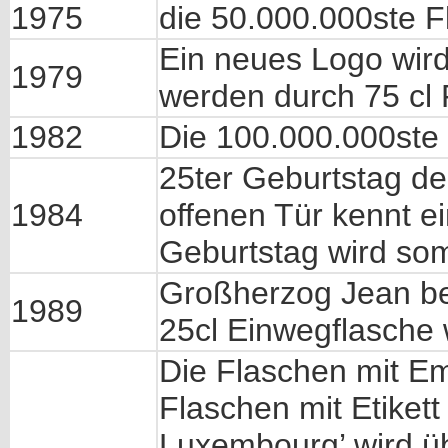
1975
die 50.000.000ste F
Ein neues Logo wird 
1979
werden durch 75 cl 
1982
Die 100.000.000ste 
25ter Geburtstag de
1984
offenen Tür kennt e
Geburtstag wird som
Großherzog Jean bes
1989
25cl Einwegflasche w
Die Flaschen mit E
Flaschen mit Etikett
Luxembourg’ wird 