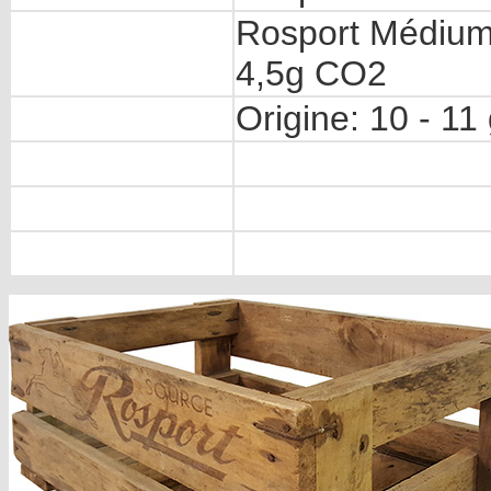
Rosport Médium
4,5g CO2
Origine: 10 - 1