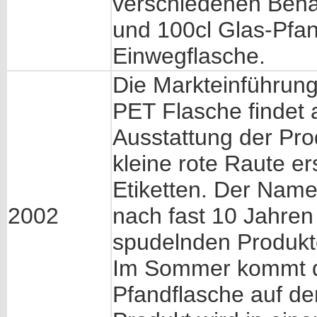
verschiedenen Behält
und 100cl Glas-Pfan
Einwegflasche.
Die Markteinführung
PET Flasche findet a
Ausstattung der Pro
kleine rote Raute er
Etiketten. Der Nam
2002
nach fast 10 Jahren
spudelnden Produkte
Im Sommer kommt di
Pfandflasche auf de