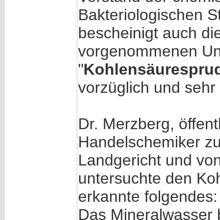
Bakteriologischen 
bescheinigt auch di
vorgenommenen Unt
"
Kohlensäuresprud
vorzüglich und sehr 
Dr. Merzberg, öffent
Handelschemiker zu 
Landgericht und von
untersuchte den Ko
erkannte folgendes:
Das Mineralwasser 