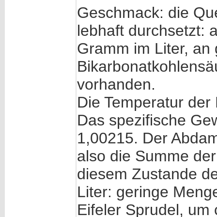
Geschmack: die Quel
lebhaft durchsetzt: 
Gramm im Liter, an
Bikarbonatkohlensäu
vorhanden.
Die Temperatur der 
Das spezifische Gew
1,00215. Der Abdamp
also die Summe der 
diesem Zustande d
Liter: geringe Menge
Eifeler Sprudel, um