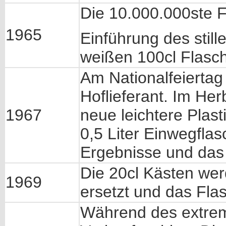
Die 10.000.000ste F
1965
Einführung des stil
weißen 100cl Flasc
Am Nationalfeiertag
Hoflieferant. Im He
1967
neue leichtere Plast
0,5 Liter Einwegflas
Ergebnisse und das P
Die 20cl Kästen wer
1969
ersetzt und das Fla
Während des extrem