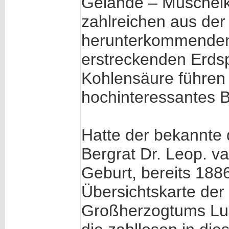
Gelände – Muschelka
zahlreichen aus der 
herunterkommenden r
erstreckenden Erds
Kohlensäure führen u
hochinteressantes B
Hatte der bekannte
Bergrat Dr. Leop. 
Geburt, bereits 188
Übersichtskarte der
Großherzogtums Lux