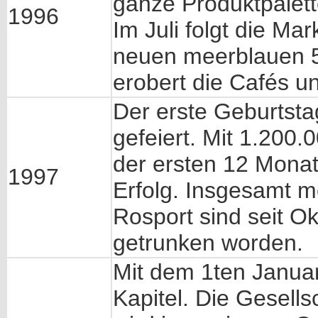
ganze Produktpalett
1996
Im Juli folgt die Ma
neuen meerblauen 5
erobert die Cafés u
Der erste Geburtsta
gefeiert. Mit 1.200
der ersten 12 Monate
1997
Erfolg. Insgesamt m
Rosport sind seit Ok
getrunken worden.
Mit dem 1ten Januar
Kapitel. Die Gesell