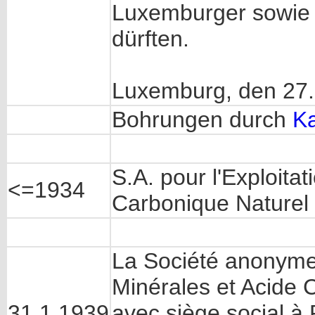
Luxemburger sowie A
dürften.
Luxemburg, den 27. 
Bohrungen durch
K
S.A. pour l'Exploita
<=1934
Carbonique Naturel
La Société anonyme 
Minérales et Acide 
31.1.1939
avec siège social à 