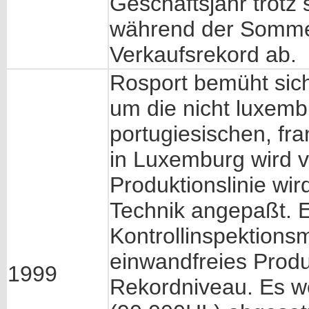
Geschäftsjahr trotz 
während der Somme
Verkaufsrekord ab.
Rosport bemüht sic
um die nicht luxem
portugiesischen, fr
in Luxemburg wird v
Produktionslinie wi
Technik angepaßt. 
Kontrollinspektions
einwandfreies Produ
1999
Rekordniveau. Es w