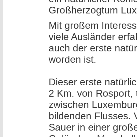
Großherzogtum Lux
Mit großem Interes
viele Ausländer er
auch der erste natü
worden ist.
Dieser erste natürli
2 Km. von Rosport, 
zwischen Luxembur
bildenden Flusses. V
Sauer in einer groß