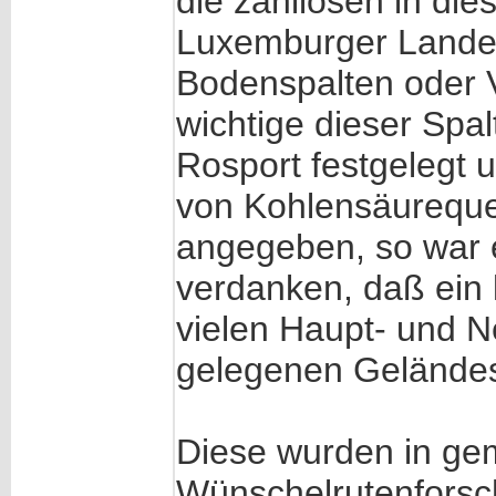
die zahllosen in die
Luxemburger Lande
Bodenspalten oder 
wichtige dieser Spal
Rosport festgelegt 
von Kohlensäureque
angegeben, so war 
verdanken, daß ein 
vielen Haupt- und N
gelegenen Geländes
Diese wurden in gem
Wünschelrutenforsc