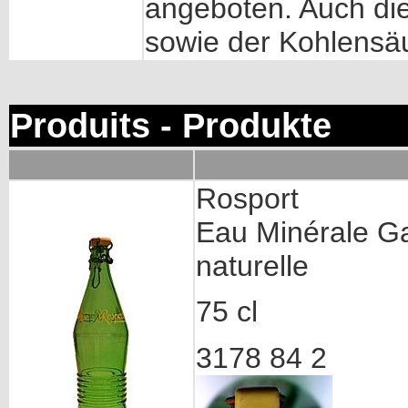
angeboten. Auch di
sowie der Kohlensäu
Produits - Produkte
Rosport
Eau Minérale G
naturelle
75 cl
3178 84 2