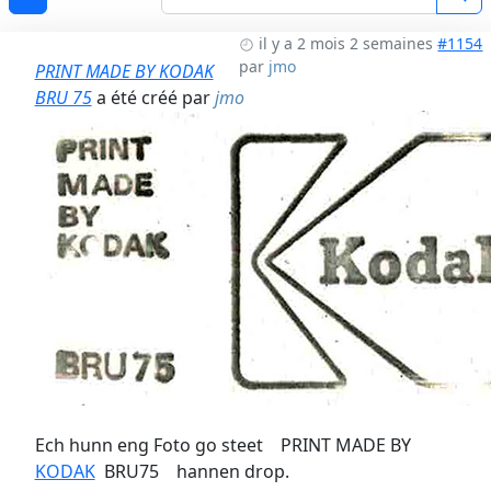
il y a 2 mois 2 semaines
#1154
par
jmo
PRINT MADE BY KODAK
BRU 75
a été créé par
jmo
Ech hunn eng Foto go steet PRINT MADE BY
KODAK
BRU75 hannen drop.