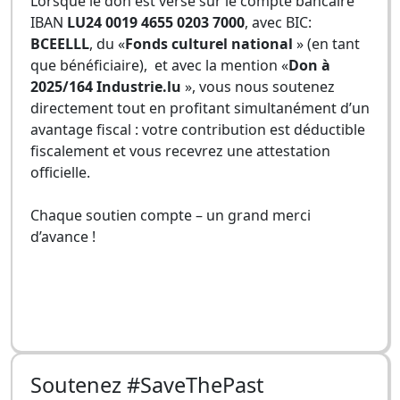
Lorsque le don est versé sur le compte bancaire
IBAN
LU24 0019 4655 0203 7000
, avec BIC:
BCEELLL
, du «
Fonds culturel national
» (en tant
que bénéficiaire), et avec la mention «
Don à
2025/164 Industrie.lu
», vous nous soutenez
directement tout en profitant simultanément d’un
avantage fiscal : votre contribution est déductible
fiscalement et vous recevrez une attestation
officielle.
Chaque soutien compte – un grand merci
d’avance !
Soutenez #SaveThePast