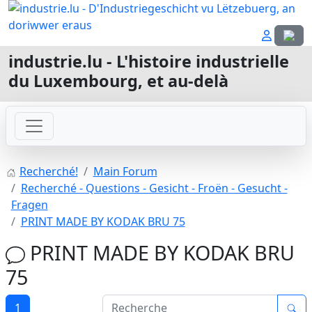
Sélecti
industrie.lu - L'histoire industrielle
du Luxembourg, et au-delà
Recherché!
Main Forum
Recherché - Questions - Gesicht - Froën - Gesucht -
Fragen
PRINT MADE BY KODAK BRU 75
PRINT MADE BY KODAK BRU
75
1