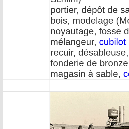
portier, dépôt de s
bois, modelage (Mod
noyautage, fosse de
mélangeur,
cubilot
recuir, désableuse, 
fonderie de bronze,
magasin à sable,
c