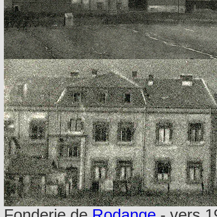
Fonderie de
Rodange
- vers 1