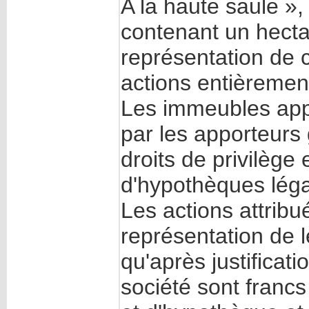
A la haute saule »
contenant un hecta
représentation de c
actions entièrement
Les immeubles ap
par les apporteurs 
droits de privilèg
d'hypothèques léga
Les actions attrib
représentation de 
qu'après justificat
société sont francs 