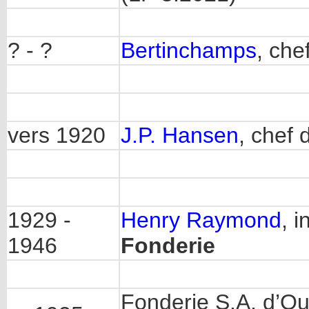
? - ?
Bertinchamps
, che
vers 1920
J.P. Hansen
, chef 
1929 -
Henry Raymond
, 
1946
Fonderie
Fonderie S.A. d’O