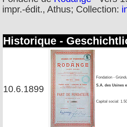
impr.-édit., Athus; Collection:
i
Historique - Geschichtl
Fondation - Gründ
S.A. des Usines 
10.6.1899
Capital social: 1.