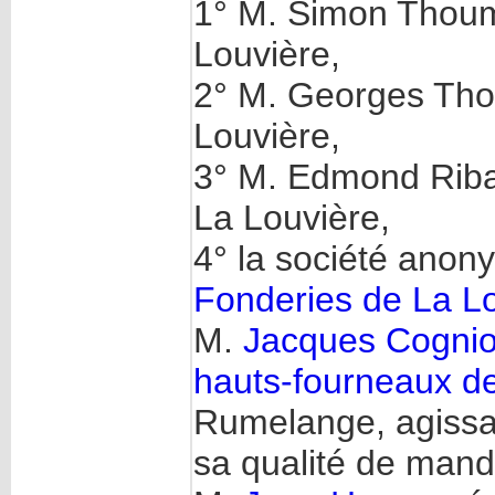
1° M. Simon Thoum
Louvière,
2° M. Georges Tho
Louvière,
3° M. Edmond Riba
La Louvière,
4° la société ano
Fonderies de La L
M.
Jacques Cognio
hauts-fourneaux 
Rumelange, agissa
sa qualité de mand