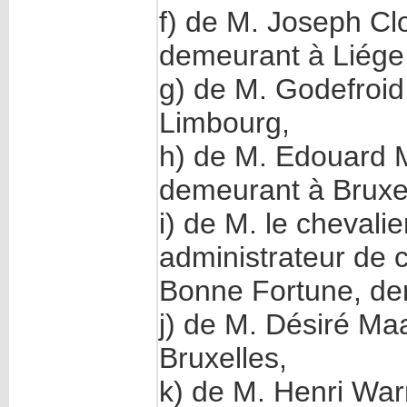
f) de M. Joseph Clo
demeurant à Liége
g) de M. Godefroid
Limbourg,
h) de M. Edouard M
demeurant à Bruxel
i) de M. le chevali
administrateur de 
Bonne Fortune, de
j) de M. Désiré Ma
Bruxelles,
k) de M. Henri War