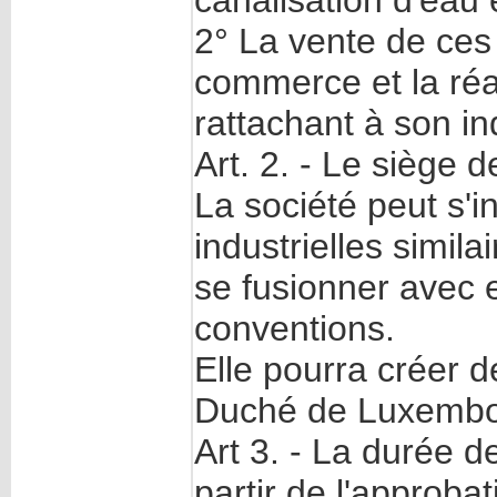
canalisation d'eau 
2° La vente de ces 
commerce et la réa
rattachant à son in
Art. 2. - Le siège 
La société peut s'i
industrielles simila
se fusionner avec e
conventions.
Elle pourra créer 
Duché de Luxembou
Art 3. - La durée d
partir de l'approba