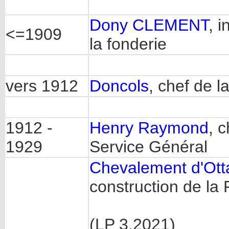
Dony CLEMENT
, 
<=1909
la fonderie
vers 1912
Doncols
, chef de l
1912 -
Henry Raymond
, 
1929
Service Général
Chevalement d'Ott
construction de la
(LP 3.2021)