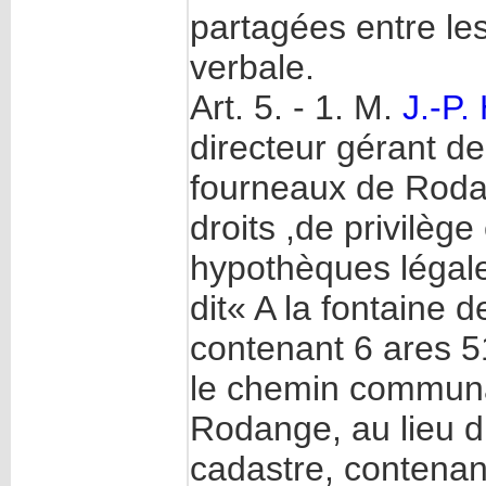
partagées entre les
verbale.
Art. 5. - 1. M.
J.-P.
directeur gérant d
fourneaux de Rodan
droits ,de privilè
hypothèques légale
dit« A la fontaine 
contenant 6 ares 51
le chemin communal
Rodange, au lieu di
cadastre, contenan