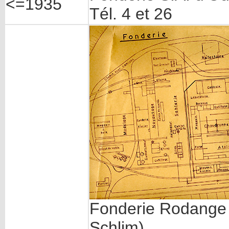
<=1935
Tél. 4 et 26
Fonderie Rodange (
Schlim)