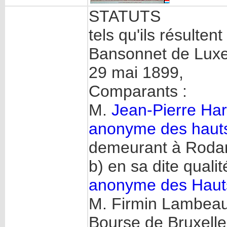
STATUTS
tels qu'ils résulten
Bansonnet de Luxe
29 mai 1899,
Comparants :
M.
Jean-Pierre Har
anonyme des haut
demeurant à Rodan
b) en sa dite quali
anonyme des Haut
M. Firmin Lambeau,
Bourse de Bruxelle