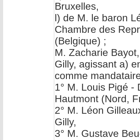
Bruxelles,
l) de M. le baron 
Chambre des Repré
(Belgique) ;
M. Zacharie Bayot
Gilly, agissant a)
comme mandataire
1° M. Louis Pigé -
Hautmont (Nord, F
2° M. Léon Gilleaux
Gilly,
3° M. Gustave Beuc