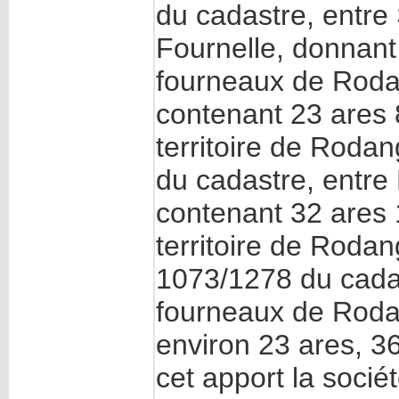
du cadastre, entre
Fournelle, donnant 
fourneaux de Rodan
contenant 23 ares 8
territoire de Rodan
du cadastre, entre
contenant 32 ares 1
territoire de Rodang
1073/1278 du cadas
fourneaux de Roda
environ 23 ares, 36
cet apport la soci