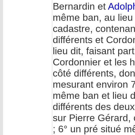
Bernardin et
Adolp
même ban, au lieu d
cadastre, contenan
différents et Cordo
lieu dit, faisant pa
Cordonnier et les h
côté différents, do
mesurant environ 7 
même ban et lieu d
différents des deux
sur Pierre Gérard,
; 6° un pré situé m