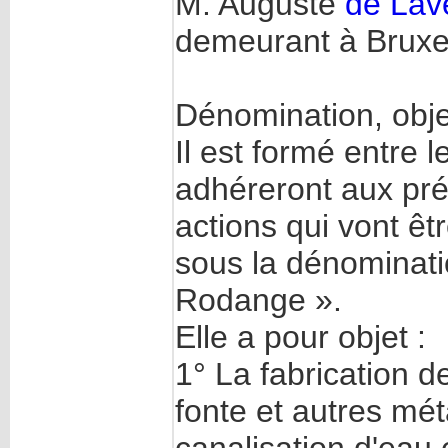
M. Auguste
de Lav
demeurant à Bruxel
Dénomination, objet
Il est formé entre 
adhéreront aux prés
actions qui vont ê
sous la dénominati
Rodange ».
Elle a pour objet :
1° La fabrication 
fonte et autres mét