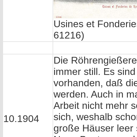
Usines et Fonderi
61216)
Die Röhrengießerei
immer still. Es sin
vorhanden, daß dies
werden. Auch in m
Arbeit nicht mehr so
sich, weshalb scho
10.1904
große Häuser leer s