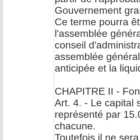
Gouvernement gra
Ce terme pourra êt
l'assemblée généra
conseil d'administ
assemblée générale
anticipée et la liqu
CHAPITRE II - Fond
Art. 4. - Le capital 
représenté par 15
chacune.
Toutefois il ne se