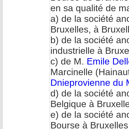
en sa qualité de m
a) de la société a
Bruxelles, à Bruxel
b) de la société a
industrielle à Bruxe
c) de M.
Emile Del
Marcinelle (Hainaut
Dnieprovienne du M
d) de la société a
Belgique à Bruxell
e) de la société a
Bourse à Bruxelles