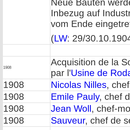
Neue Bauten werde
Inbezug auf Indust
vom Ende eingetret
(
LW
: 29/30.10.190
Acquisition de la 
1908
par l'
Usine de Rod
1908
Nicolas Nilles
, che
1908
Emile Pauly
, chef d
1908
Jean Woll
, chef-m
1908
Sauveur
, chef de s