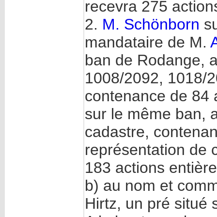
recevra 275 action
2.
M. Schönborn
su
mandataire de M.
ban de Rodange, au 
1008/2092, 1018/2
contenance de 84 a
sur le même ban, au
cadastre, contenan
représentation de 
183 actions entière
b) au nom et comm
Hirtz, un pré situé