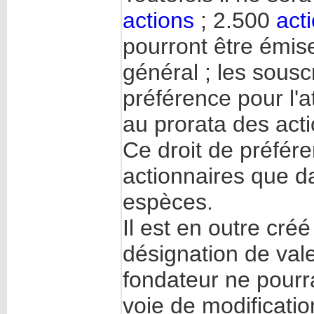
actions
; 2.500
act
pourront être émis
général ; les souscr
préférence pour l'a
au prorata des acti
Ce droit de préfér
actionnaires que d
espèces.
Il est en outre cré
désignation de val
fondateur ne pour
voie de modificatio