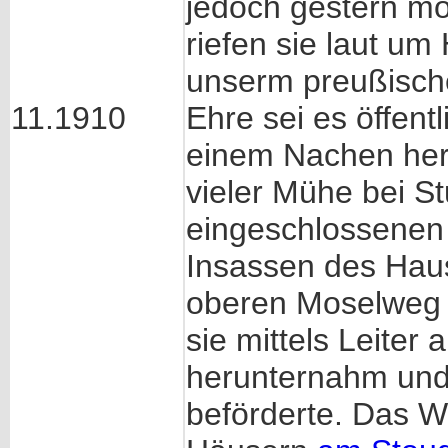
jedoch gestern mo
riefen sie laut um
unserm preußische
11.1910
Ehre sei es öffent
einem Nachen her
vieler Mühe bei S
eingeschlossenen 
Insassen des Hau
oberen Moselweg m
sie mittels Leite
herunternahm und
beförderte. Das W