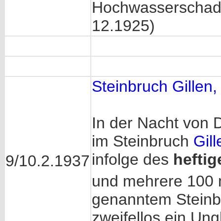
Hochwasserscha
12.1925)
Steinbruch Gillen,
In der Nacht von D
im Steinbruch
Gill
infolge des
hefti
9/10.2.1937
und mehrere 100
genanntem Steinbr
zweifellos ein Ungl