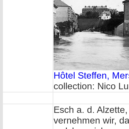
Hôtel Steffen, Me
collection: Nico L
Esch a. d. Alzette
vernehmen wir, d