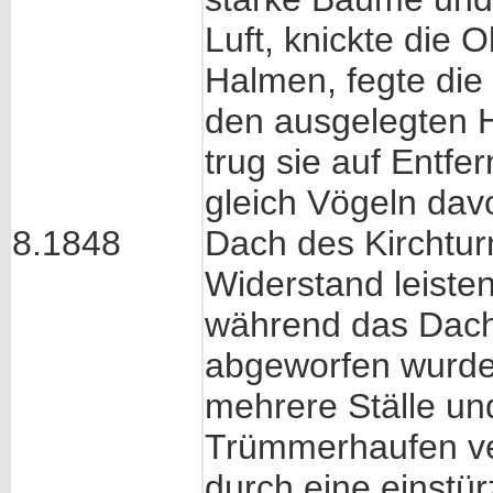
Luft, knickte die 
Halmen, fegte die
den ausgelegten H
trug sie auf Entfe
gleich Vögeln davo
8.1848
Dach des Kirchtur
Widerstand leisten
während das Dach 
abgeworfen wurde
mehrere Ställe un
Trümmerhaufen ver
durch eine einstü