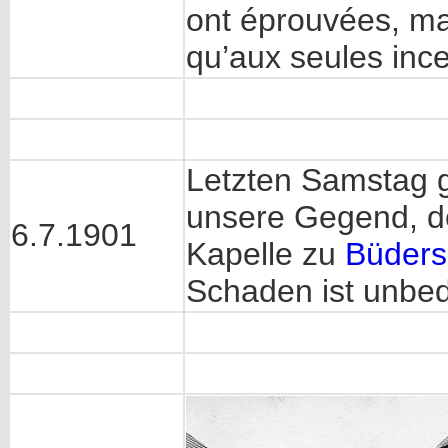
ont éprouvées, ma
qu’aux seules ince
Letzten Samstag g
unsere Gegend, de
6.7.1901
Kapelle zu
Büders
Schaden ist unbe