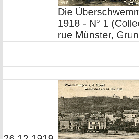
Die Überschwemmu
1918 - N° 1 (Colle
rue Münster, Gru
26.12.1919