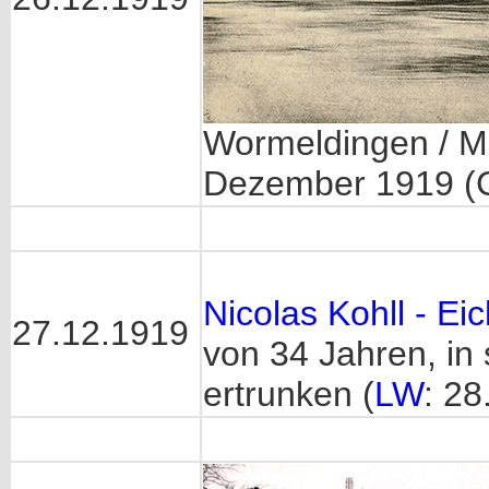
Wormeldingen / M
Dezember 1919 (C
Nicolas Kohll - Ei
27.12.1919
von 34 Jahren, in
ertrunken (
LW
: 28