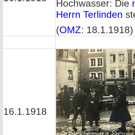
Hochwasser: Die
Herrn Terlinden
st
(
OMZ
: 18.1.1918)
16.1.1918