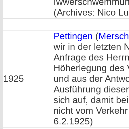
Iwwerschwemmun
(Archives: Nico L
Pettingen
(
Mersch
wir in der letzte
Anfrage des Herrn 
Höherlegung des 
1925
und aus der Antwo
Ausführung dieser
sich auf, damit be
nicht vom Verkehr 
6.2.1925)