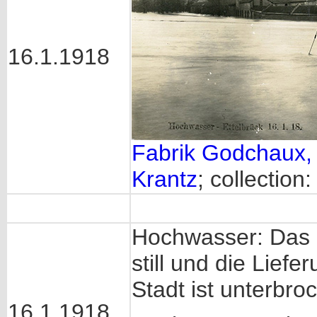
16.1.1918
Fabrik Godchaux, 
Krantz
; collection
Hochwasser: Das
still und die Lief
Stadt ist unterbr
16.1.1918