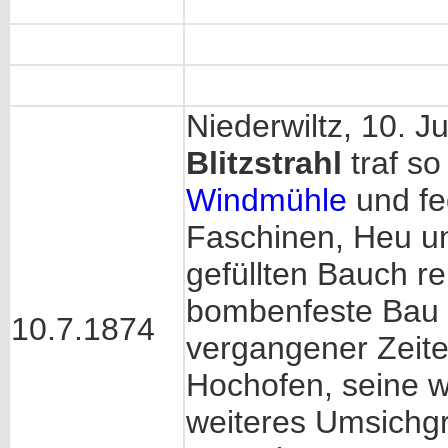
Niederwiltz, 10. J
Blitzstrahl
traf so
Windmühle
und fe
Faschinen, Heu un
gefüllten Bauch re
bombenfeste Bau 
10.7.1874
vergangener Zeite
Hochofen, seine w
weiteres Umsichg