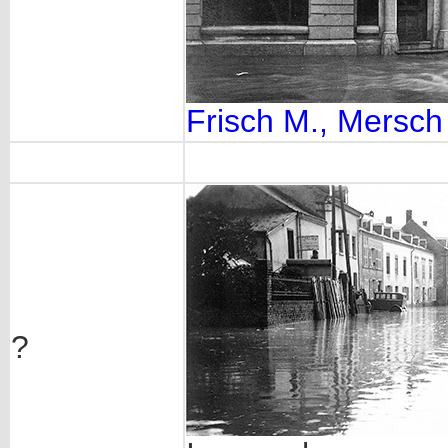
Frisch M., Mersch
?