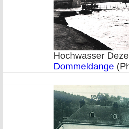
Hochwasser Dez
Dommeldange
(Ph