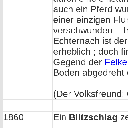
auch ein Pferd wu
einer einzigen Fl
verschwunden. - 
Echternach ist de
erheblich ; doch 
Gegend der
Felke
Boden abgedreht 
(Der Volksfreund:
1860
Ein
Blitzschlag
ze