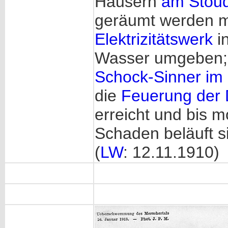
Häusern
am Stoud
geräumt werden 
Elektrizitätswerk
i
Wasser umgeben; 
Schock-Sinner im
die
Feuerung der 
erreicht und bis 
Schaden beläuft s
(
LW
: 12.11.1910)