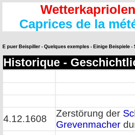
Wetterkapriole
Caprices de la mé
E puer Beispiller - Quelques exemples - Einige Beispiele 
Historique - Geschichtl
Zerstörung der
Sc
4.12.1608
Grevenmacher
du