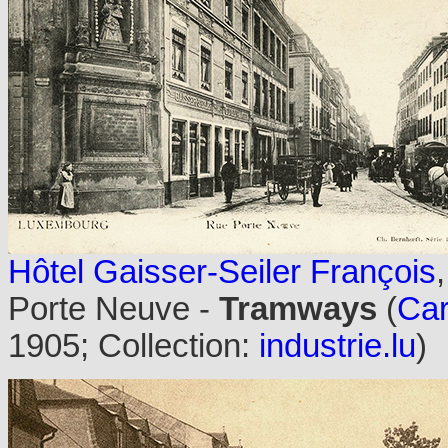
Hôtel Gaisser-Seiler François
Porte Neuve -
Tramways
(
Car
1905; Collection:
industrie.lu
)