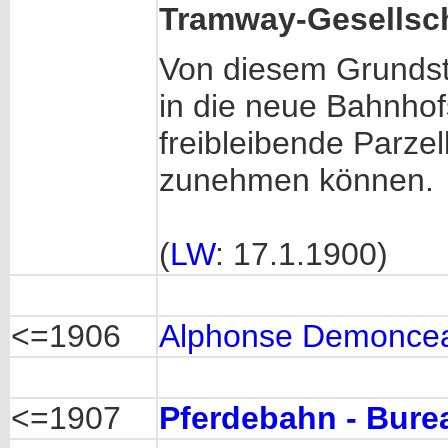
Tramway-Gesellsc
Von diesem Grundst
in die neue Bahnhofs
freibleibende Parzel
zunehmen können.
(
LW
: 17.1.1900)
<=1906
Alphonse Demonce
<=1907
Pferdebahn - Bure