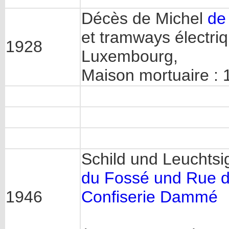
Décès de Michel
de
et tramways électriq
1928
Luxembourg,
Maison mortuaire : 
Schild und Leuchtsi
du Fossé und Rue d
1946
Confiserie Dammé