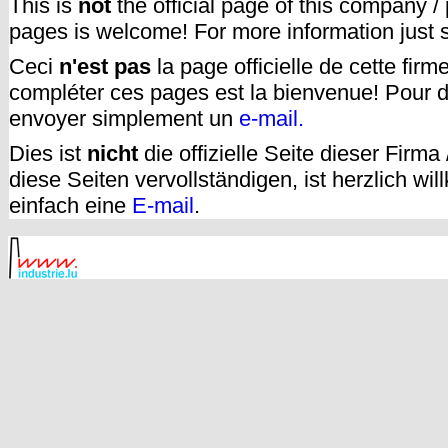
This is
not
the official page of this company /
pages is welcome! For more information just
Ceci
n'est pas
la page officielle de cette fir
compléter ces pages est la bienvenue! Pour d
envoyer simplement un
e-mail.
Dies ist
nicht
die offizielle Seite dieser Firm
diese Seiten vervollständigen, ist herzlich w
einfach eine
E-mail
.