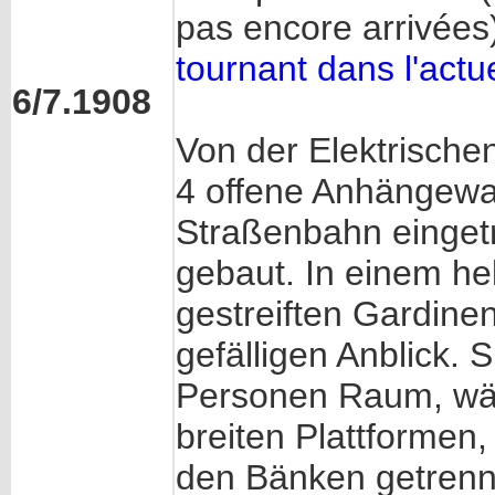
pas encore arrivées
tournant dans l'act
6/7.1908
Von der Elektrische
4 offene Anhängewag
Straßenbahn einget
gebaut. In einem hel
gestreiften Gardinen
gefälligen Anblick.
Personen Raum, wäh
breiten Plattformen
den Bänken getrennt 