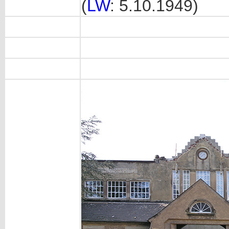
(
LW
: 5.10.1949)