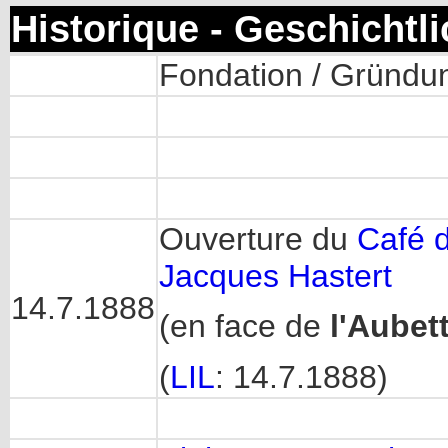
Historique - Geschichtl
Fondation / Gründu
Ouverture du
Café 
Jacques Hastert
14.7.1888
(en face de
l'Aubet
(
LIL
: 14.7.1888)