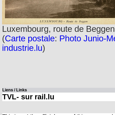
Luxembourg, route de Beggen
(
Carte postale
:
Photo Junio-Me
industrie.lu
)
Liens / Links
TVL- sur rail.lu