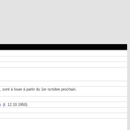
, sont à louer à partir du 1er octobre prochain.
). (
t
: 12.10.1950)