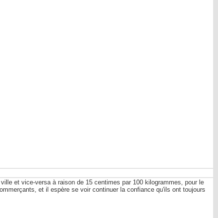
la ville et vice-versa à raison de 15 centimes par 100 kilogrammes, pour le
ommerçants, et il espère se voir continuer la confiance qu'ils ont toujours