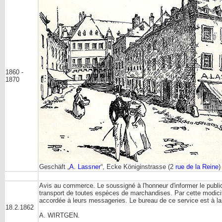
1860 -
1870
Geschäft „
A. Lassner
“, Ecke Königinstrasse (2
rue de la Reine
)
Avis au commerce. Le soussigné à l'honneur d'informer le public, 
transport de toutes espèces de marchandises. Par cette modicité d
accordée à leurs messageries. Le bureau de ce service est à l
18.2.1862
A. WIRTGEN.