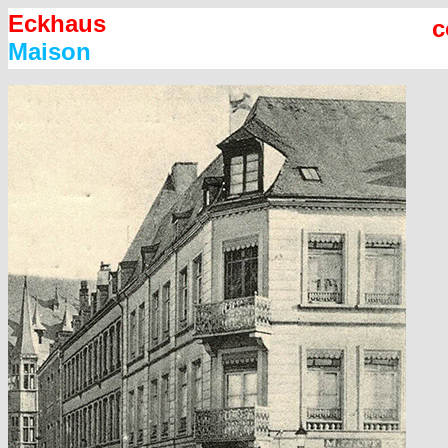
Eckhaus
c
Maison