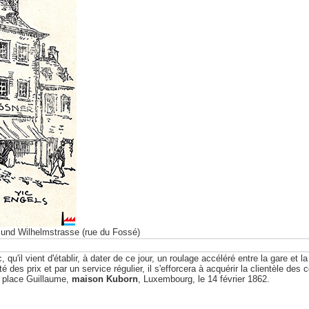
 und Wilhelmstrasse (rue du Fossé)
qu'il vient d'établir, à dater de ce jour, un roulage accéléré entre la gare et 
es prix et par un service régulier, il s'efforcera à acquérir la clientèle des c
a place Guillaume,
maison Kuborn
, Luxembourg, le 14 février 1862.