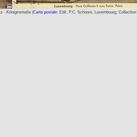
z - Königinstraße (
Carte postale
: Edit. P.C. Schoren, Luxembourg
; Collection