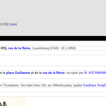
.10.2021
jmo
)
 495),
rue de la Reine
, Luxembourg (CGDL: 16.1.1850)
e la
place Guillaume
et de la
rue de la Reine
, occupés par
M. ASCHMANN
n Tricotwaren. Sie hatte ihren Sitz am Wilhelmsplatz (später
Kaufhaus Knopf