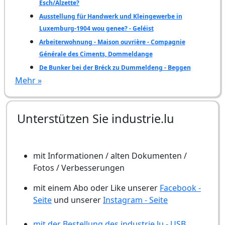
Esch/Alzette?
Ausstellung für Handwerk und Kleingewerbe in
Luxemburg-1904 wou genee? - Geléist
Arbeiterwohnung - Maison ouvrière - Compagnie
Générale des Ciments, Dommeldange
De Bunker bei der Bréck zu Dummeldeng - Beggen
Mehr »
Unterstützen Sie industrie.lu
mit Informationen / alten Dokumenten /
Fotos / Verbesserungen
mit einem Abo oder Like unserer
Facebook -
Seite
und unserer
Instagram - Seite
mit der Bestellung des industrie.lu - USB