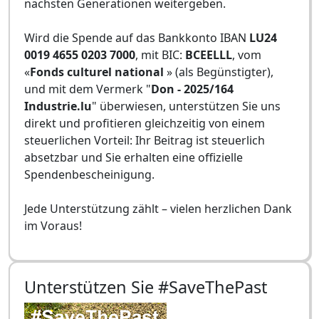
nächsten Generationen weitergeben.
Wird die Spende auf das Bankkonto IBAN
LU24
0019 4655 0203 7000
, mit BIC:
BCEELLL
, vom
«
Fonds culturel national
» (als Begünstigter),
und mit dem Vermerk "
Don - 2025/164
Industrie.lu
" überwiesen, unterstützen Sie uns
direkt und profitieren gleichzeitig von einem
steuerlichen Vorteil: Ihr Beitrag ist steuerlich
absetzbar und Sie erhalten eine offizielle
Spendenbescheinigung.
Jede Unterstützung zählt – vielen herzlichen Dank
im Voraus!
Unterstützen Sie #SaveThePast