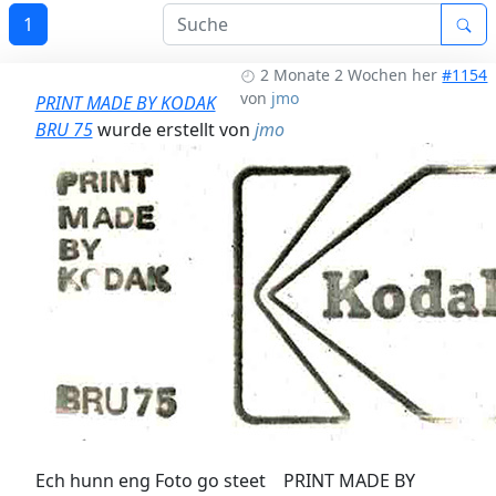
1
2 Monate 2 Wochen her
#1154
von
jmo
PRINT MADE BY KODAK
BRU 75
wurde erstellt von
jmo
Ech hunn eng Foto go steet PRINT MADE BY