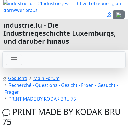
Sprach
industrie.lu - Die
Industriegeschichte Luxemburgs,
und darüber hinaus
Gesucht!
Main Forum
Recherché - Questions - Gesicht - Froën - Gesucht -
Fragen
PRINT MADE BY KODAK BRU 75
PRINT MADE BY KODAK BRU
75