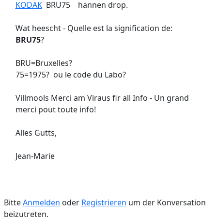
KODAK
BRU75 hannen drop.
Wat heescht - Quelle est la signification de:
BRU75
?
BRU=Bruxelles?
75=1975? ou le code du Labo?
Villmools Merci am Viraus fir all Info - Un grand
merci pout toute info!
Alles Gutts,
Jean-Marie
Bitte
Anmelden
oder
Registrieren
um der Konversation
beizutreten.