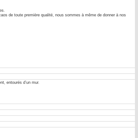
es.
e cacaos de toute première qualité, nous sommes à même de donner à nos
nt, entourés d’un mur.