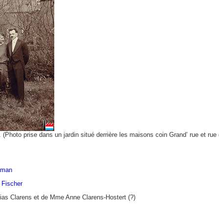
4. (Photo prise dans un jardin situé derrière les maisons coin Grand’ rue et r
hman
 Fischer
thias Clarens et de Mme Anne Clarens-Hostert (?)