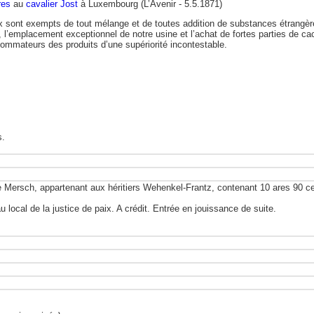
res
au
cavalier Jost
à Luxembourg (L’Avenir - 5.5.1871)
 sont exempts de tout mélange et de toutes addition de substances étrangèr
s, l’emplacement exceptionnel de notre usine et l’achat de fortes parties d
nsommateurs des produits d’une supériorité incontestable.
s.
Mersch, appartenant aux héritiers Wehenkel-Frantz, contenant 10 ares 90 ce
local de la justice de paix. A crédit. Entrée en jouissance de suite.