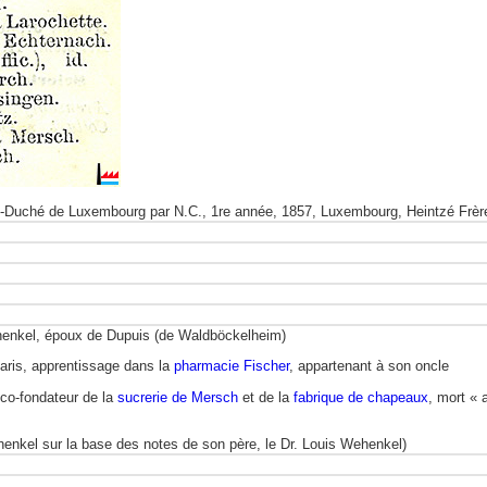
uché de Luxembourg par N.C., 1re année, 1857, Luxembourg, Heintzé Frères,
ehenkel, époux de Dupuis (de Waldböckelheim)
aris, apprentissage dans la
pharmacie Fischer
, appartenant à son oncle
 co-fondateur de la
sucrerie de Mersch
et de la
fabrique de chapeaux
, mort « 
enkel sur la base des notes de son père, le Dr. Louis Wehenkel)