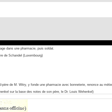
sage dans une pharmacie, puis soldat.
aire de Schandel (Luxembourg)
d-père de M. Witry, y fonde une pharmacie avec bonneterie, renonce au méti
enkel sur la base des notes de son père, le Dr. Louis Wehenkel)