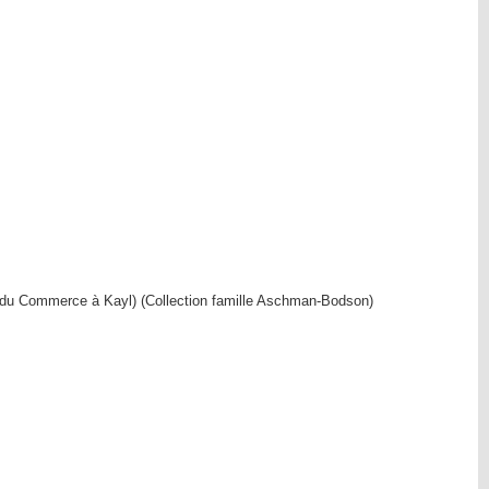
ue du Commerce à Kayl)
(Collection famille Aschman-Bodson)