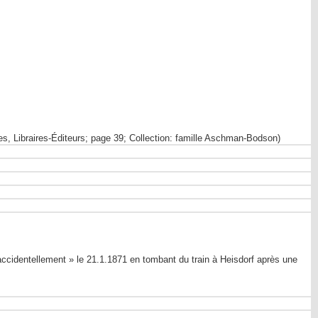
 Libraires-Éditeurs; page 39; Collection: famille Aschman-Bodson)
accidentellement » le 21.1.1871 en tombant du train à Heisdorf après une