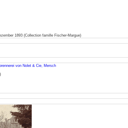
Dezember 1893 (Collection famille Fischer-Margue)
brennerei von Nolet & Cie, Mersch
)