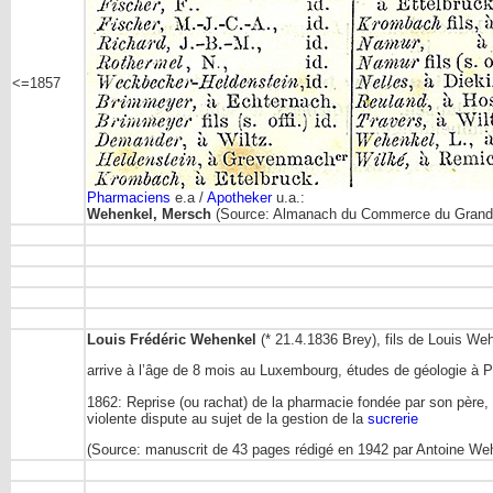
<=1857
Pharmaciens
e.a /
Apotheker
u.a.:
Wehenkel, Mersch
(Source: Almanach du Commerce du Grand-D
Louis Frédéric Wehenkel
(* 21.4.1836 Brey), fils de Louis W
arrive à l’âge de 8 mois au Luxembourg, études de géologie à P
1862: Reprise (ou rachat) de la pharmacie fondée par son père,
violente dispute au sujet de la gestion de la
sucrerie
(Source: manuscrit de 43 pages rédigé en 1942 par Antoine Weh