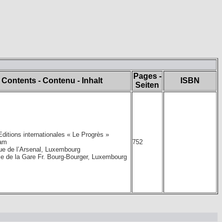
Pages -
Contents - Contenu - Inhalt
ISBN
Seiten
ditions internationales « Le Progrès »
am
752
ue de l’Arsenal, Luxembourg
ie de la Gare Fr. Bourg-Bourger, Luxembourg