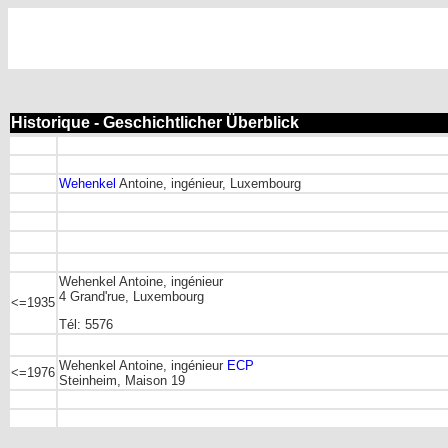
Historique - Geschichtlicher Überblick
Wehenkel
Antoine, ingénieur, Luxembourg
Wehenkel Antoine, ingénieur
4 Grand'rue, Luxembourg
<=1935
Tél: 5576
Wehenkel Antoine, ingénieur
ECP
<=1976
Steinheim, Maison 19