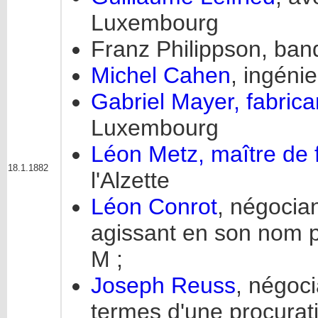
Luxembourg
Franz Philippson, ban
Michel Cahen
, ingéni
Gabriel Mayer, fabrica
Luxembourg
Léon Metz, maître de 
18.1.1882
l'Alzette
Léon Conrot
, négocia
agissant en son nom 
M ;
Joseph Reuss
, négoc
termes d'une procurat