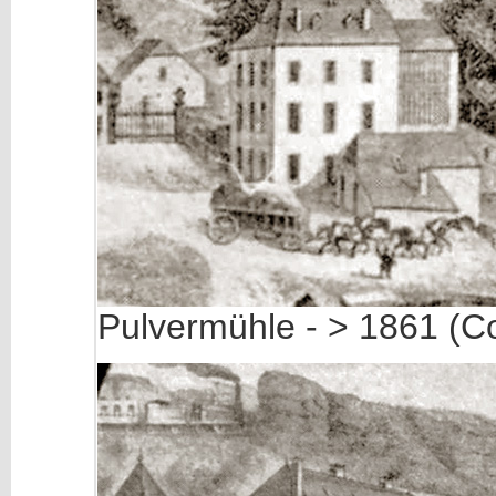
Pulvermühle - > 1861 (C