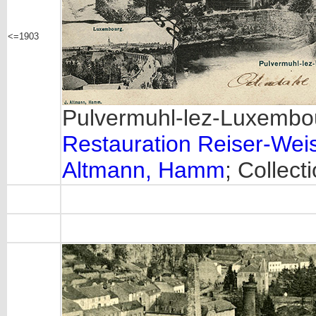
<=1903
Pulvermuhl-lez-Luxembour
Restauration Reiser-Wei
Altmann, Hamm
; Collect