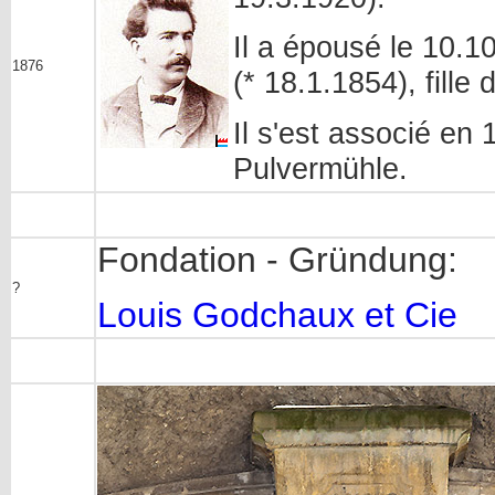
Il a épousé le 10.
1876
(* 18.1.1854), fille
Il s'est associé en
Pulvermühle.
Fondation - Gründung:
?
Louis Godchaux et Cie