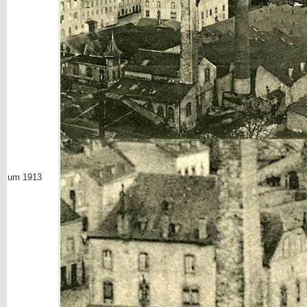
um 1913