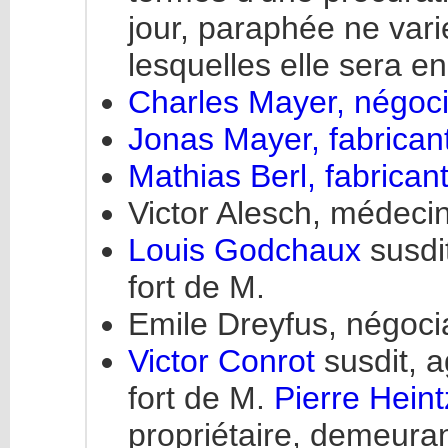
jour, paraphée ne var
lesquelles elle sera en
Charles Mayer, négoc
Jonas Mayer, fabrican
Mathias Berl, fabrican
Victor Alesch, médec
Louis Godchaux
susdi
fort de M.
Emile Dreyfus, négoci
Victor Conrot
susdit, 
fort de M.
Pierre Hein
propriétaire, demeur