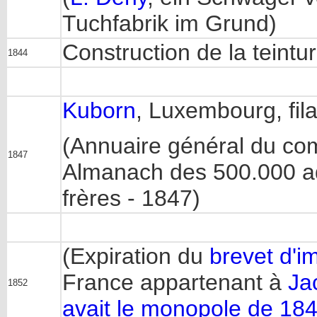
Tuchfabrik im Grund)
Construction de la teintur
1844
Kuborn
, Luxembourg, fil
(Annuaire général du com
1847
Almanach des 500.000 adr
frères - 1847)
(Expiration du
brevet d'i
France appartenant à
Ja
1852
avait le monopole de 184