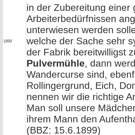
in der Zubereitung einer
Arbeiterbedürfnissen an
unterwiesen werden soll
welche der Sache sehr sy
1899
der Fabrik bereitwilligst
Pulvermühle
, dann werd
Wandercurse sind, ebenfa
Rollingergrund, Eich, Do
nennen wir die richtige 
Man soll unsere Mädchen
ihrem Mann den Aufenth
(BBZ: 15.6.1899)