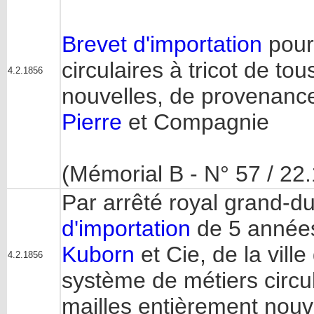
Brevet d'importation
pour
circulaires à tricot de to
4.2.1856
nouvelles, de provenanc
Pierre
et Compagnie
(Mémorial B - N° 57 / 22
Par arrêté royal grand-d
d'importation
de 5 années
Kuborn
et Cie, de la vil
4.2.1856
système de métiers circul
mailles entièrement nouv