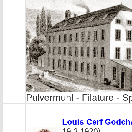
Pulvermuhl - Filature - S
Louis Cerf Godch
19.3.1920).