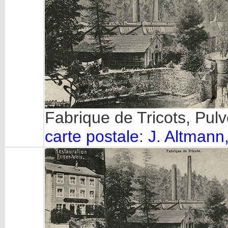
Fabrique de Tricots, Pulv
carte postale
:
J. Altman