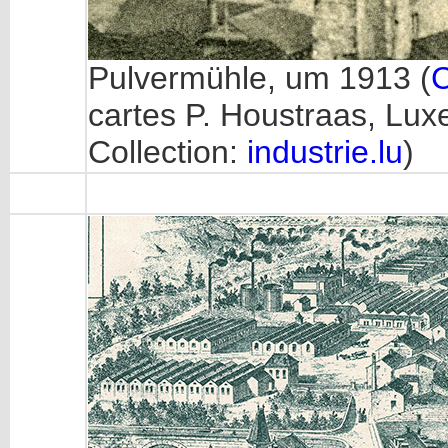
Pulvermühle, um 1913 (
C
cartes P. Houstraas, Lu
Collection:
industrie.lu
)