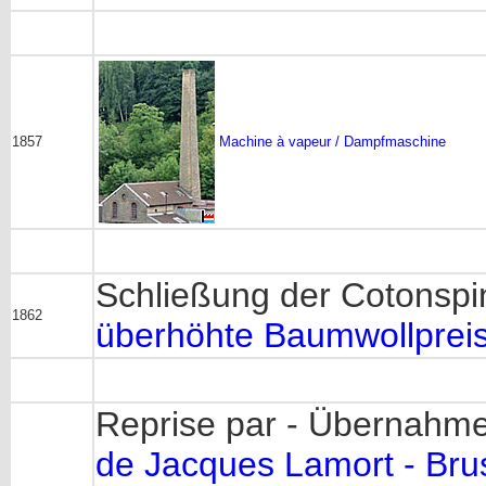
1857
Machine à vapeur / Dampfmaschine
Schließung der Cotonspin
1862
überhöhte Baumwollprei
Reprise par - Übernahme
de Jacques Lamort - Bru