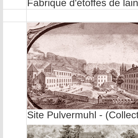
Fabrique d'étoffes de lain
Site Pulvermuhl - (Colle