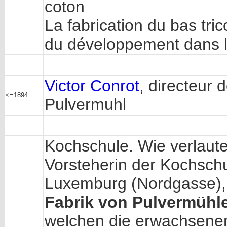
coton
La fabrication du bas tri
du développement dans 
Victor Conrot
, directeur 
<=1894
Pulvermuhl
Kochschule. Wie verlaute
Vorsteherin der Kochschu
Luxemburg (Nordgasse), 
Fabrik von Pulvermühl
welchen die erwachsene