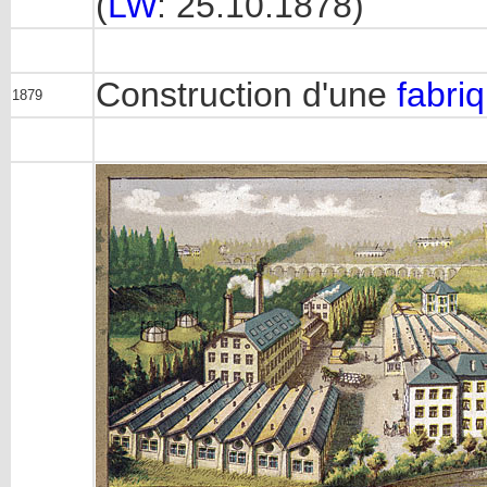
(
LW
: 25.10.1878)
Construction d'une
fabri
1879