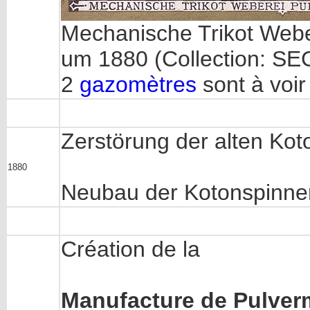
Mechanische Trikot Webe
um 1880 (Collection: SE
2
gazomètres
sont à voi
Zerstörung der alten Kot
1880
Neubau der Kotonspinne
Création de la
Manufacture de Pulverm