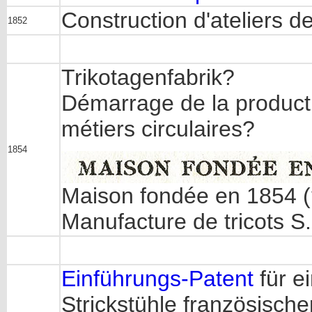
Construction d'ateliers de
1852
Trikotagenfabrik?
Démarrage de la productio
métiers circulaires?
1854
Maison fondée en 1854 (?
Manufacture de tricots S.
Einführungs-Patent
für e
Strickstühle französische