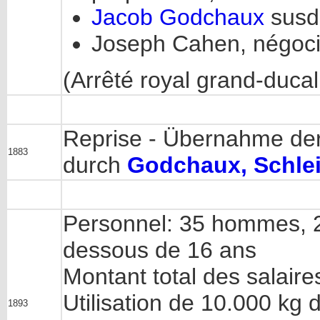
Jacob Godchaux
susdi
Joseph Cahen, négoci
(Arrêté royal grand-ducal
Reprise - Übernahme der
1883
durch
Godchaux, Schle
Personnel: 35 hommes, 2
dessous de 16 ans
Montant total des salair
Utilisation de 10.000 kg 
1893