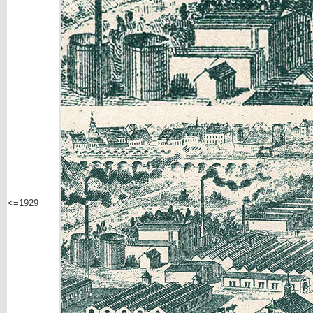
<=1929