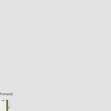
 Fernand)