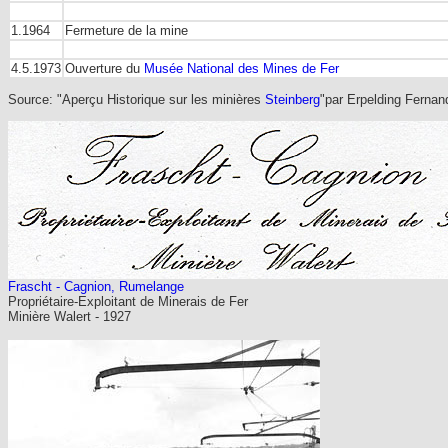
1.1964
Fermeture de la mine
4.5.1973
Ouverture du
Musée National des Mines de Fer
Source: "Aperçu Historique sur les minières
Steinberg
"par Erpelding Fernan
Frascht - Cagnion, Rumelange
Propriétaire-Exploitant de Minerais de Fer
Minière Walert - 1927