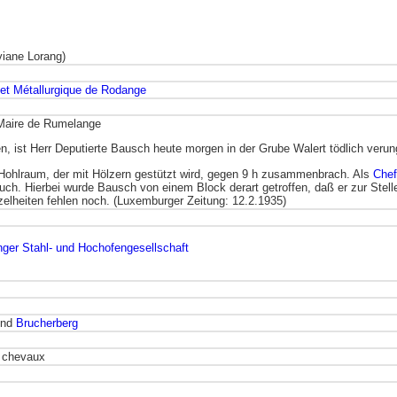
iviane Lorang)
 et Métallurgique de Rodange
-Maire de Rumelange
n, ist Herr Deputierte Bausch heute morgen in der Grube Walert tödlich verun
r Hohlraum, der mit Hölzern gestützt wird, gegen 9 h zusammenbrach. Als
Chef
ruch. Hierbei wurde Bausch von einem Block derart getroffen, daß er zur Stelle
zelheiten fehlen noch. (Luxemburger Zeitung: 12.2.1935)
nger Stahl- und Hochofengesellschaft
und
Brucherberg
s chevaux