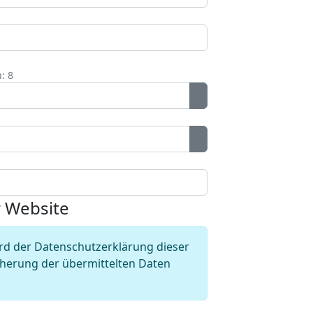
: 8
Passwort anzeigen
Passwort anzeigen
 Website
rd der Datenschutzerklärung dieser
cherung der übermittelten Daten