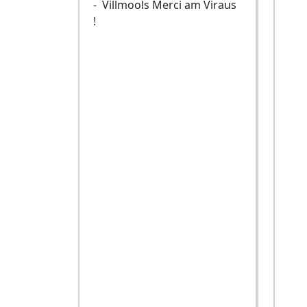
- Villmools Merci am Viraus
!