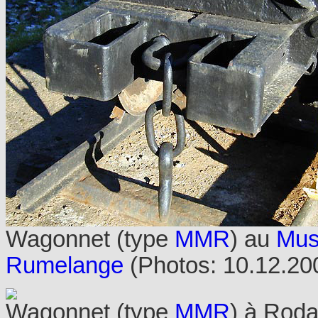
Wagonnet (type
MMR
) au
Mus
Rumelange
(Photos: 10.12.2
Wagonnet (type
MMR
) à Rod