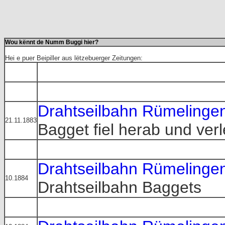
Wou kënnt de Numm Buggi hier?
Hei e puer Beipiller aus lëtzebuerger Zeitungen:
Drahtseilbahn Rümelinge
21.11.1883
Bagget fiel herab und verl
Drahtseilbahn Rümelinge
10.1884
Drahtseilbahn Baggets