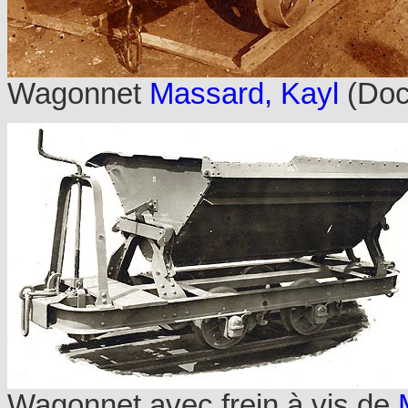
Wagonnet
Massard, Kayl
(Doc
Wagonnet avec frein à vis de