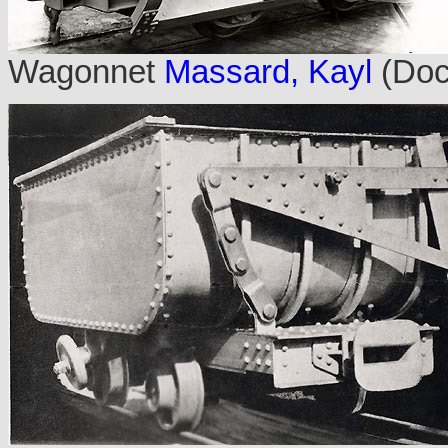
Wagonnet
Massard, Kayl
(Doc