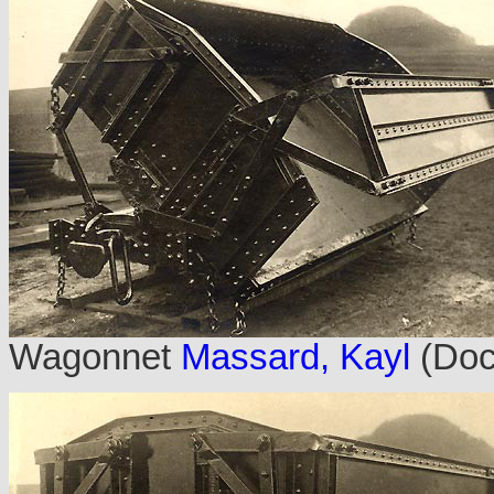
Wagonnet
Massard, Kayl
(Doc