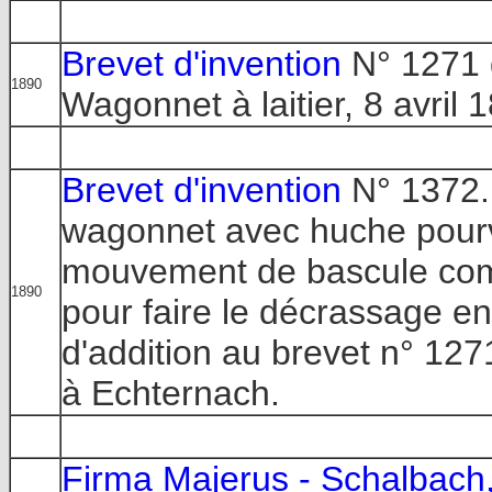
Brevet d'invention
N° 1271
1890
Wagonnet à laitier, 8 avril 1
Brevet d'invention
N° 1372.
wagonnet avec huche pourv
mouvement de bascule com
1890
pour faire le décrassage en 
d'addition au brevet n° 127
à Echternach.
Firma Majerus - Schalbach