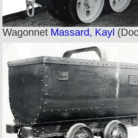
Wagonnet
Massard, Kayl
(Doc