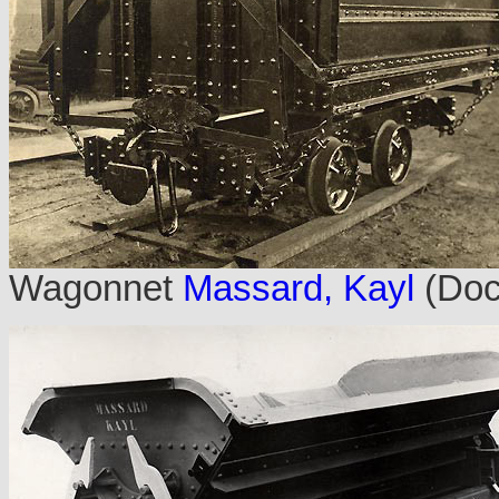
Wagonnet
Massard, Kayl
(Doc