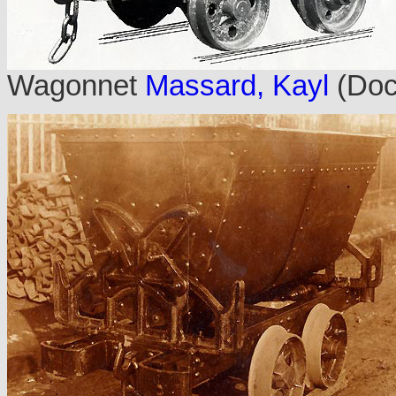
Wagonnet
Massard, Kayl
(Doc