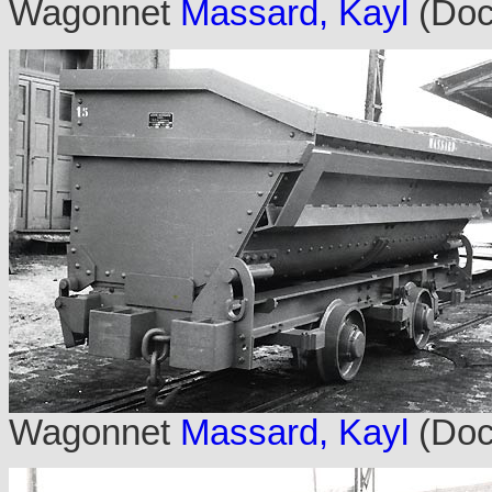
Wagonnet
Massard, Kayl
(Doc
Wagonnet
Massard, Kayl
(Doc