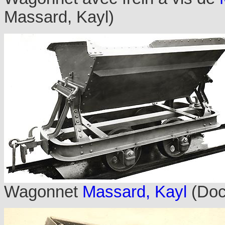
Massard, Kayl)
Wagonnet
Massard, Kayl
(Doc