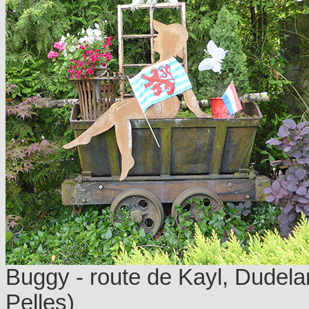
Buggy - route de Kayl, Dudel
Pelles)