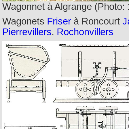
Wagonnet à Algrange (Photo:
Wagonets
Friser
à Roncourt
J
Pierrevillers
,
Rochonvillers