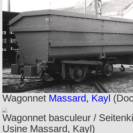
Wagonnet
Massard, Kayl
(Doc
Wagonnet basculeur / Seitenk
Usine Massard, Kayl)