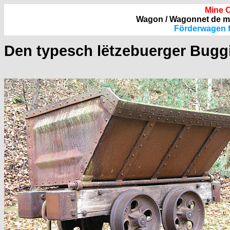
Mine 
Wagon / Wagonnet de mi
Förderwagen 
Den typesch lëtzebuerger
Bugg