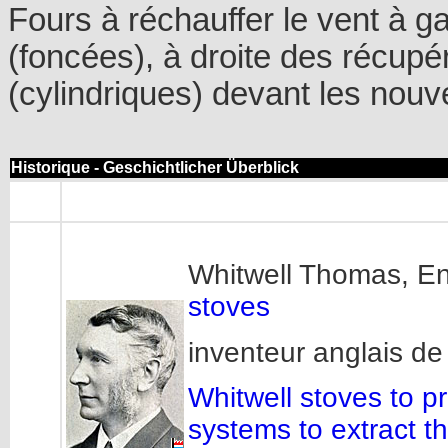
Fours à réchauffer le vent à 
(foncées), à droite des récupé
(cylindriques) devant les nou
Historique - Geschichtlicher Überblick
Whitwell Thomas, En
stoves
inventeur anglais d
Whitwell stoves to p
systems to extract t