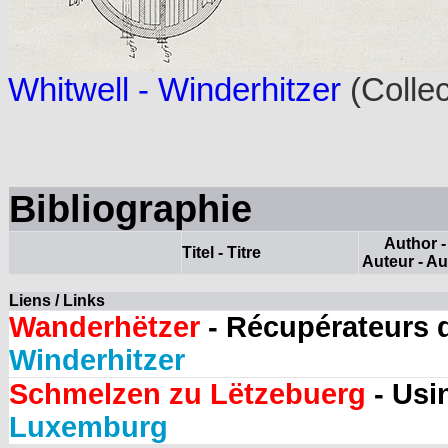
Whitwell - Winderhitzer
(Collec
Bibliographie
Author -
Titel - Titre
Auteur - Au
Liens / Links
Wanderhëtzer
- Récupérateurs d
Winderhitzer
Schmelzen zu Lëtzebuerg
- Usi
Luxemburg