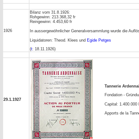
Bilanz vom 31.8.1926:
Rohgewinn: 213.368,32 fr
Reingewinn: 4.453,60 fr
1926
In aussergewöhnlicher Generalversammlung wurde die Auflös
Liquidatoren: Theod. Klees und
Egide Petges
(
t
: 18.11.1926)
Tannerie Ardenna
Fondation - Gründ
29.1.1927
Capital: 1.400.00
Apports de la Tanne