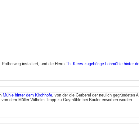
 Rotherweg installiert, und die Herrn
Th. Klees zugehörige Lohmühle hinter d
en
Mühle hinter dem Kirchhofe
, von der die Gerberei der neulich gegründeten 
fr von dem Müller Wilhelm Trapp zu Gaymühle bei Bauler erworben worden.