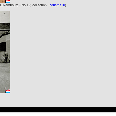
 Luxembourg - No 12; collection:
industrie.lu
)