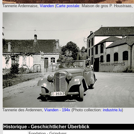
Tannerie Ardennaise,
Vianden
(
Carte postale
: Maison de gros P. Houstraas,
Tannerie des Ardennen,
Vianden
-
194x
(Photo collection:
industrie.lu
)
Historique - Geschichtlicher Überblick
Fondation - Gründung: