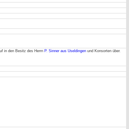
uf in den Besitz des Herrn
P. Sinner aus Useldingen
und Konsorten über.