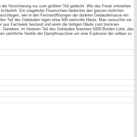
ch die Versicherung nur zum größten Teil gedeckt. Wie das Feuer entstehen
lichterloh. Ein ziegelroter Feuerschein bedeckte den ganzen östlichen
sschlugen, wie in den Fensteröffnungen der dunklen Gebäudemasse ein
den Teil des Gebäudes lagen etwa 500 wertvolle Häute. Man versuchte sie
der aus Fachwerk bestand und worin die fertigen Häute zum trocknen
s. Daneben, im hinteren Teil des Gebäudes brannten 5000 Bürden Lohe; das
eten sämtliche Ventile der Dampfmaschine um eine Explosion der selben zu