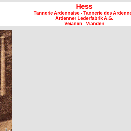
Hess
Tannerie Ardennaise - Tannerie des Ardenn
Ardenner Lederfabrik A.G.
Veianen - Vianden