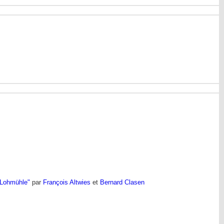
"Lohmühle"
par
François Altwies
et
Bernard Clasen