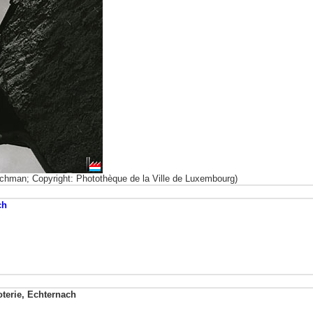
chman; Copyright: Photothèque de la Ville de Luxembourg)
ch
oterie, Echternach