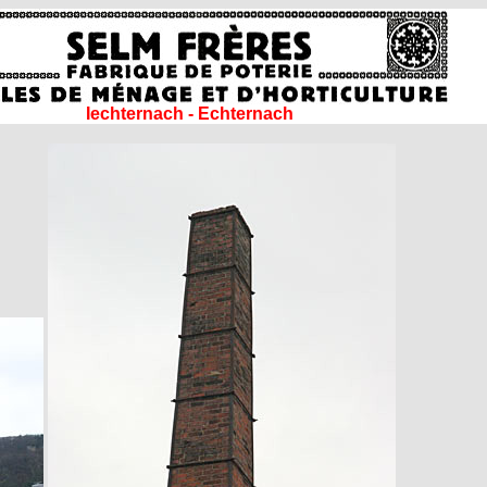
Iechternach - Echternach