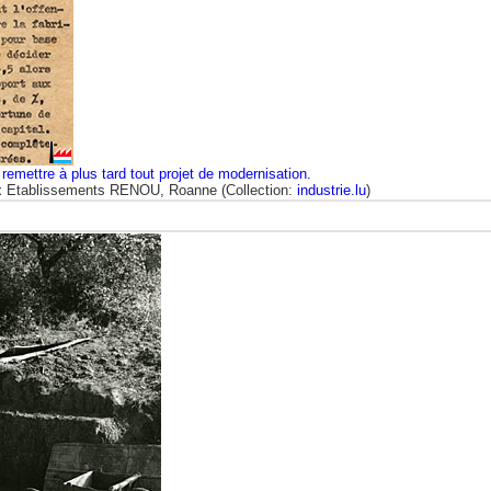
emettre à plus tard tout projet de modernisation.
aux Etablissements RENOU, Roanne (Collection:
industrie.lu
)