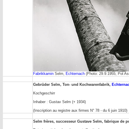
Fabrikkamin
Selm,
Echternach
(Photo: 29.9.1955; Pol As
Gebrüder Selm, Ton- und Kochwarenfabrik,
Echterna
Kochgeschirr
Inhaber : Gustav Selm (+ 1934)
(Inscription au registre aux firmes N° 78 - du 6 juin 1910)
Selm frères, successeur Gustave Selm, fabrique de p