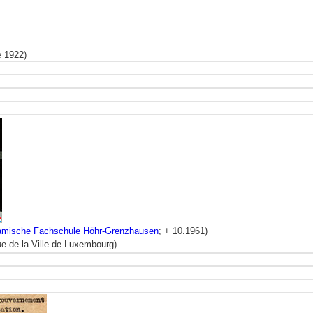
e 1922)
amische Fachschule Höhr-Grenzhausen
; + 10.1961)
e de la Ville de Luxembourg)