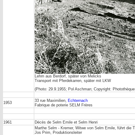
Lehm aus Berdorf, später von Melicks
Transport mit Pferdekarren, später mit LKW
(Photo: 29.9.1955; Pol Aschman; Copyright: Photothèque 
33 rue Maximilien,
Echternach
1953
Fabrique de poterie SELM Frères
1961
Décès de Selm Emile et Selm Henri
Marthe Selm - Kremer, Witwe von Selm Emile, führt die Tö
Jos Prim, Produktionsleiter