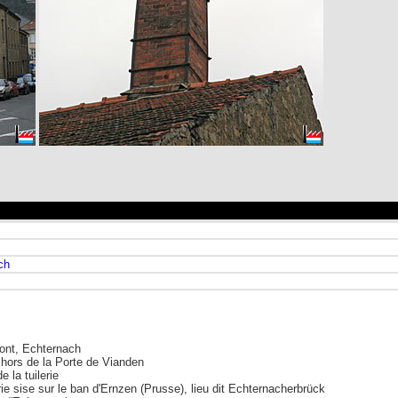
ch
Pont, Echternach
, hors de la Porte de Vianden
e la tuilerie
rie sise sur le ban d'Ernzen (Prusse), lieu dit Echternacherbrück