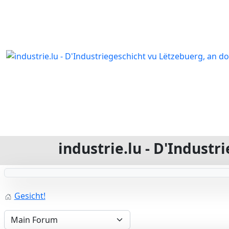
industrie.lu - D'Indust
Gesicht!