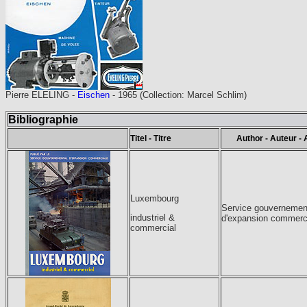
Pierre ELELING -
Eischen
- 1965 (Collection: Marcel Schlim)
Bibliographie
Titel - Titre
Author - Auteur - 
Luxembourg
Service gouvernemen
industriel &
d'expansion commerc
commercial