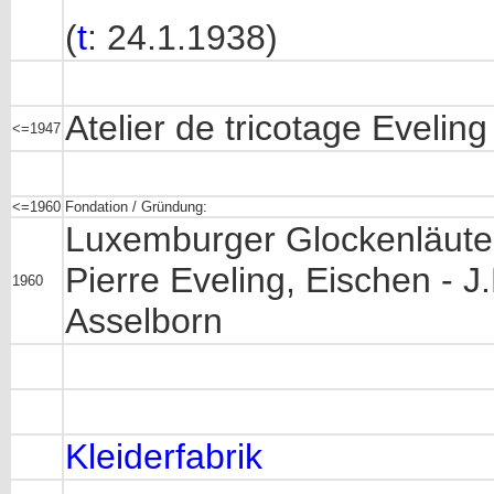
(
t
: 24.1.1938)
Atelier de tricotage Eveling
<=1947
<=1960
Fondation / Gründung:
Luxemburger Glockenläute
Pierre Eveling, Eischen - J
1960
Asselborn
Kleiderfabrik