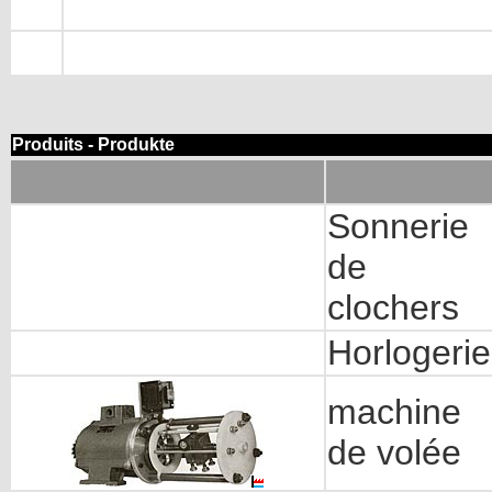
Produits - Produkte
Sonnerie
de
clochers
Horlogerie
machine
de volée