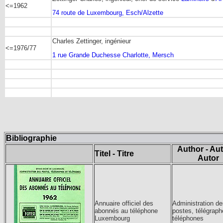
<=1962
74 route de Luxembourg, Esch/Alzette
Charles Zettinger, ingénieur
<=1976/77
1 rue Grande Duchesse Charlotte, Mersch
Bibliographie
Author - Aut
Titel - Titre
Autor
Annuaire officiel des
Administration de
abonnés au téléphone
postes, télégraph
Luxembourg
téléphones