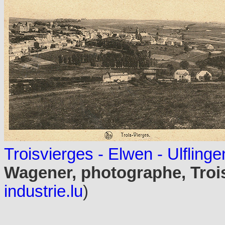
Troisvierges - Elwen - Ulflinge
Wagener, photographe, Troi
industrie.lu
)