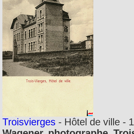
Troisvierges
- Hôtel de ville - 
Wagener, photographe, Troi