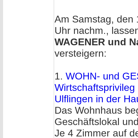
Am Samstag, den 1
Uhr nachm., lasse
WAGENER und Na
versteigern:
1.
WOHN- und GE
Wirtschaftsprivil
Ulflingen in der H
Das Wohnhaus begre
Geschäftslokal un
Je 4 Zimmer auf d