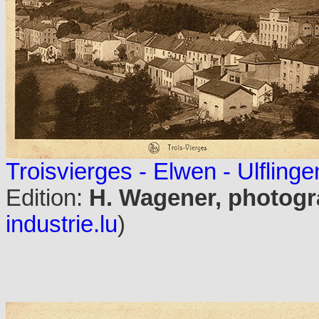
Troisvierges - Elwen - Ulflinge
Edition:
H. Wagener, photogr
industrie.lu
)