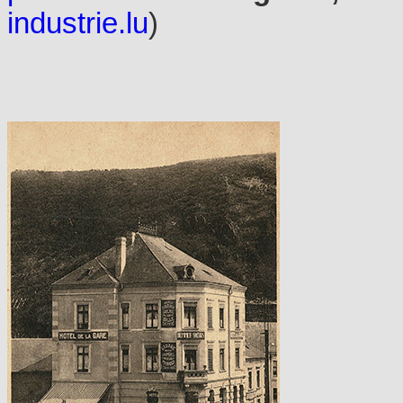
industrie.lu
)