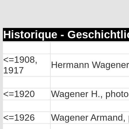
Historique - Geschichtl
<=1908,
Hermann Wagener, 
1917
<=1920
Wagener H., photo
<=1926
Wagener Armand, p