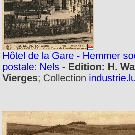
Hôtel de la Gare - Hemmer soe
postale
:
Nels
-
Edition: H. Wa
Vierges
; Collection
industrie.l