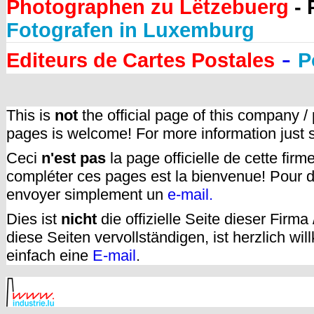
Photographen zu Lëtzebuerg
- 
Fotografen in Luxemburg
-
Editeurs de Cartes Postales
P
This is
not
the official page of this company /
pages is welcome! For more information just
Ceci
n'est pas
la page officielle de cette fir
compléter ces pages est la bienvenue! Pour d
envoyer simplement un
e-mail.
Dies ist
nicht
die offizielle Seite dieser Firm
diese Seiten vervollständigen, ist herzlich w
einfach eine
E-mail
.