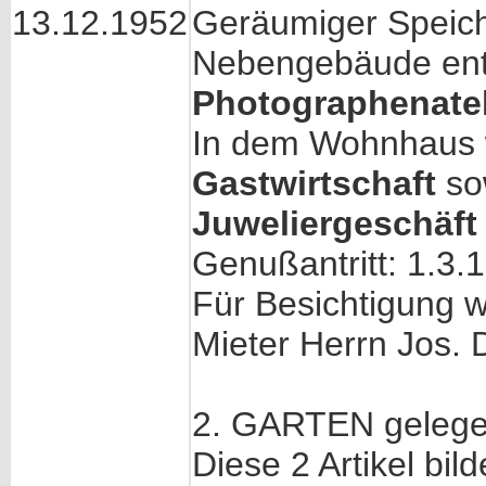
13.12.1952
Geräumiger Speiche
Nebengebäude enth
Photographenatel
In dem Wohnhaus 
Gastwirtschaft
so
Juweliergeschäft
Genußantritt: 1.3.
Für Besichtigung 
Mieter Herrn Jos.
2. GARTEN gelegen 
Diese 2 Artikel b