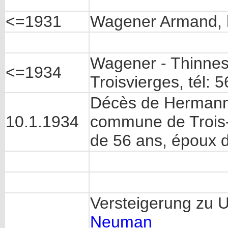
<=1931
Wagener Armand, h
Wagener - Thinnes
<=1934
Troisvierges, tél: 5
Décès de Hermann
10.1.1934
commune de Trois-V
de 56 ans, époux 
Versteigerung zu
Neuman