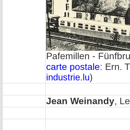
Pafemillen - Fünfbr
carte postale
: Ern. T
industrie.lu
)
Jean Weinandy
, Le