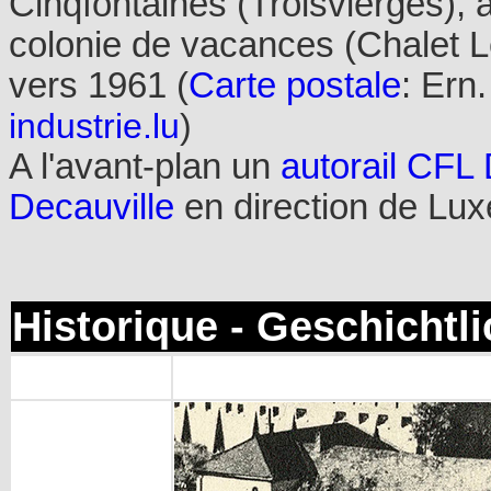
Cinqfontaines (Troisvierges), à
colonie de vacances (Chalet L
vers 1961 (
Carte postale
: Ern.
industrie.lu
)
A l'avant-plan un
autorail CFL 
Decauville
en direction de Lu
Historique - Geschichtl