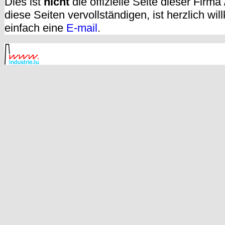
Dies ist
nicht
die offizielle Seite dieser Firm
diese Seiten vervollständigen, ist herzlich w
einfach eine
E-mail
.