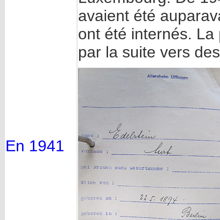
avaient été auparav
ont été internés. La
par la suite vers de
En 1941