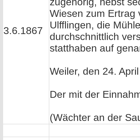
zugehörig, nebst s
Wiesen zum Ertrag 
Ulfflingen, die Müh
3.6.1867
durchschnittlich ver
statthaben auf gen
Weiler, den 24. Apri
Der mit der Einnah
(Wächter an der Sau