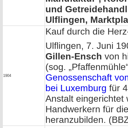
und Getreidehandl
Ulflingen, Marktpl
Kauf durch die Herz
Ulflingen, 7. Juni 1
Gillen-Ensch
von h
(sog. „Pfaffenmühle
Genossenschaft vom
1904
bei Luxemburg
für 4
Anstalt eingerichte
Handwerkern für die
heranzubilden. (BBZ