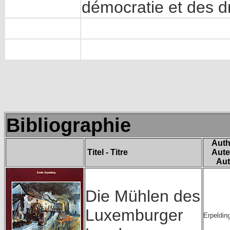
démocratie et des d
Bibliographie
Auth
Titel - Titre
Aute
Aut
Die Mühlen des
Luxemburger
Erpeldin