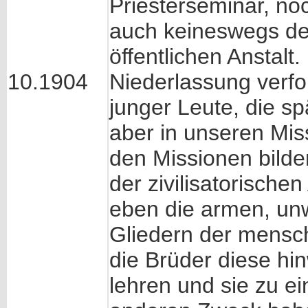
Priesterseminar, no
auch keineswegs de
öffentlichen Anstalt
10.1904
Niederlassung verfol
junger Leute, die s
aber in unseren Mis
den Missionen bilde
der zivilisatorischen
eben die armen, un
Gliedern der mensc
die Brüder diese h
lehren und sie zu ei