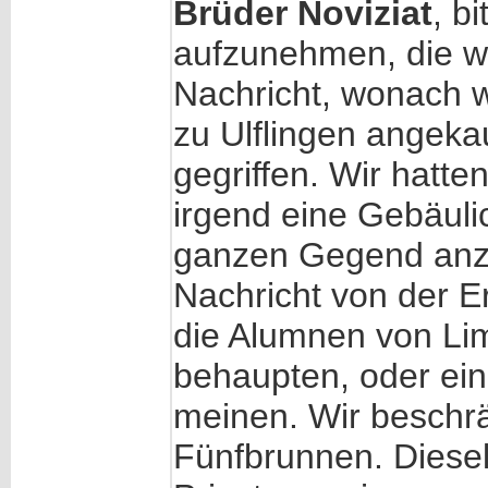
Brüder Noviziat
, b
aufzunehmen, die wi
Nachricht, wonach 
zu Ulflingen angekauf
gegriffen. Wir hatte
irgend eine Gebäulic
ganzen Gegend anzu
Nachricht von der Er
die Alumnen von Lim
behaupten, oder ei
meinen. Wir beschr
Fünfbrunnen. Diesel