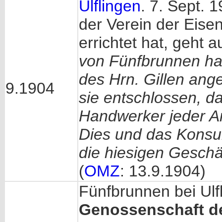
Ulflingen
. 7. Sept. 
der Verein der Eise
errichtet hat, geht 
von Fünfbrunnen ha
des Hrn. Gillen ange
9.1904
sie entschlossen, da
Handwerker jeder Art
Dies und das Konsu
die hiesigen Geschäf
(
OMZ
: 13.9.1904)
Fünfbrunnen bei Ulfl
Genossenschaft der