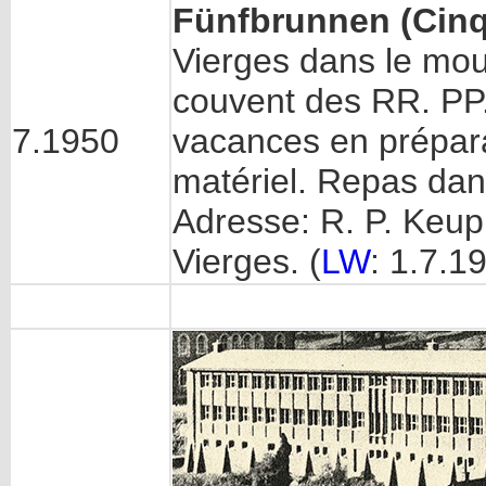
Fünfbrunnen (Cinq
Vierges dans le mou
couvent des RR. PP
7.1950
vacances en prépara
matériel. Repas dan
Adresse: R. P. Keup 
Vierges. (
LW
: 1.7.1