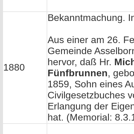
Bekanntmachung. In
Aus einer am 26. F
Gemeinde Asselbor
hervor, daß Hr.
Mich
1880
Fünfbrunnen
, geb
1859, Sohn eines Au
Civilgesetzbuches v
Erlangung der Eigen
hat. (Memorial: 8.3