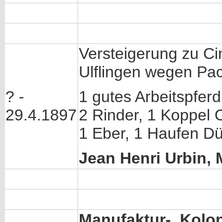
Versteigerung zu Ci
Ulflingen wegen Pac
? -
1 gutes Arbeitspferd
29.4.1897
2 Rinder, 1 Koppel 
1 Eber, 1 Haufen D
Jean Henri Urbin, 
Manufaktur-, Kolon