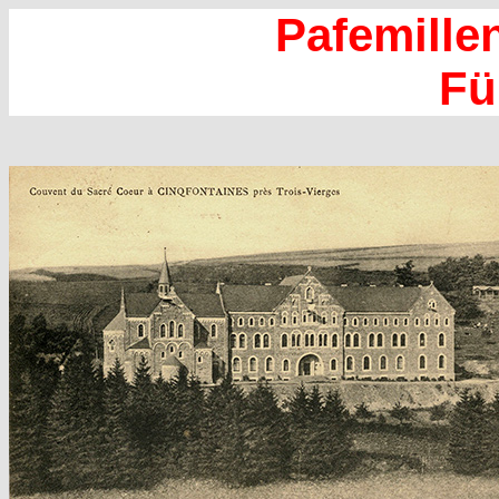
Pafemillen
Fü