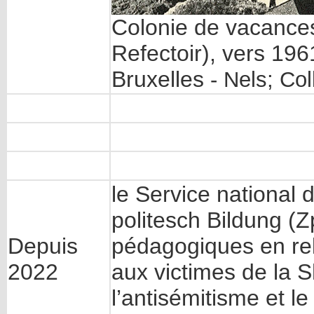
Colonie de vacances
Refectoir), vers 196
Bruxelles
- Nels; Col
le Service national 
politesch Bildung (Z
Depuis
pédagogiques en re
2022
aux victimes de la S
l’antisémitisme et l