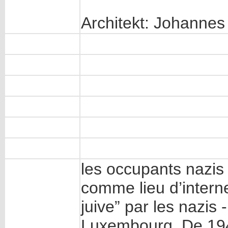
Architekt: Johanne
les occupants nazis o
comme lieu d’intern
juive” par les nazis 
Luxembourg. De 1941