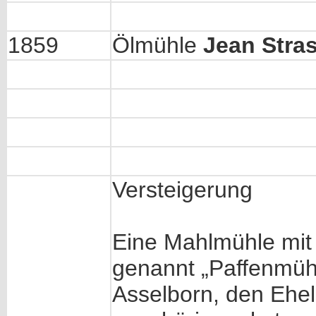
1859
Ölmühle
Jean Stra
Versteigerung
Eine Mahlmühle mit
genannt „Paffenmüh
Asselborn, den Ehe