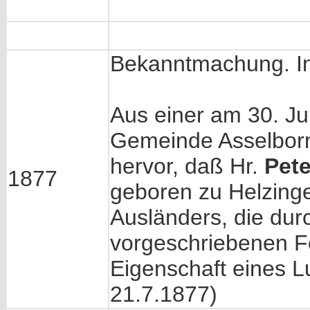
Bekanntmachung. In
Aus einer am 30. J
Gemeinde Asselbor
hervor, daß Hr.
Pete
1877
geboren zu Helzinge
Ausländers, die dur
vorgeschriebenen Fo
Eigenschaft eines L
21.7.1877)