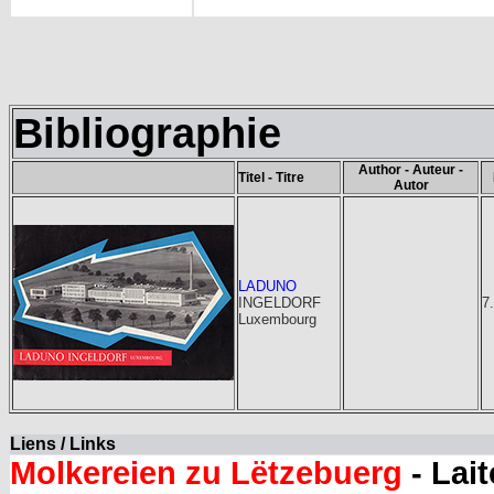
Bibliographie
Author - Auteur -
Titel - Titre
Autor
LADUNO
INGELDORF
7
Luxembourg
Liens / Links
Molkereien zu Lëtzebuerg
- Lai