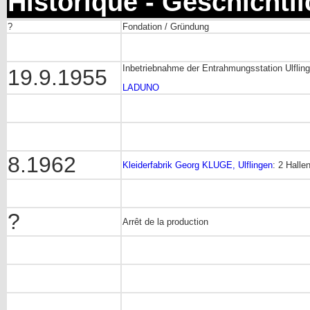
Historique - Geschichtl
?
Fondation / Gründung
Inbetriebnahme der Entrahmungsstation Ulfling
19.9.1955
LADUNO
8.1962
Kleiderfabrik Georg KLUGE, Ulflingen
: 2 Halle
?
Arrêt de la production