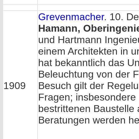
Grevenmacher
. 10. D
Hamann, Oberingenieu
und Hartmann Ingenie
einem Architekten in
hat bekanntlich das U
Beleuchtung von der 
1909
Besuch gilt der Regel
Fragen; insbesondere s
bestrittenen Baustell
Beratungen werden heu