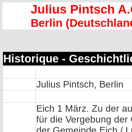
Julius Pintsch A.
Berlin (Deutschlan
Historique - Geschichtl
Julius Pintsch, Berlin
Eich 1 März. Zu der a
für die Vergebung der 
der Gemeinde Eich / 