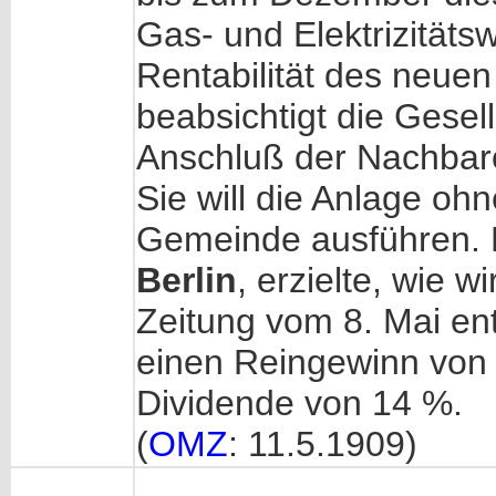
Gas- und Elektrizitäts
Rentabilität des neuen
beabsichtigt die Gesel
Anschluß der Nachbar
Sie will die Anlage oh
Gemeinde ausführen. 
Berlin
, erzielte, wie w
Zeitung vom 8. Mai e
einen Reingewinn von 
Dividende von 14 %.
(
OMZ
: 11.5.1909)