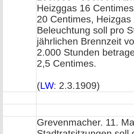
Heizggas 16 Centimes
20 Centimes, Heizgas 
Beleuchtung soll pro S
jährlichen Brennzeit v
2.000 Stunden betragen
2,5 Centimes.
(
LW
: 2.3.1909)
Grevenmacher. 11. Mal
Stadtratsitzungen soll