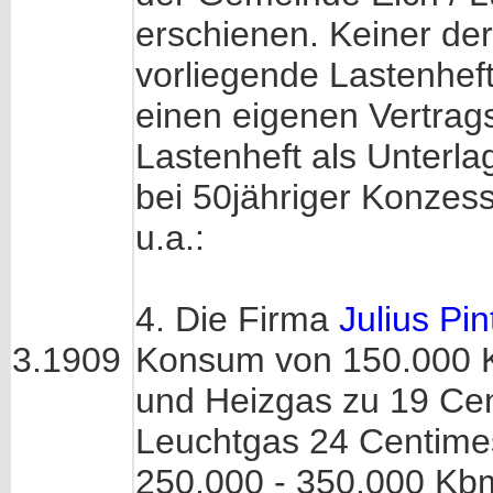
erschienen. Keiner der
vorliegende Lastenheft
einen eigenen Vertrags
Lastenheft als Unterla
bei 50jähriger Konzessi
u.a.:
4. Die Firma
Julius Pin
3.1909
Konsum von 150.000 K
und Heizgas zu 19 Ce
Leuchtgas 24 Centime
250.000 - 350.000 Kb