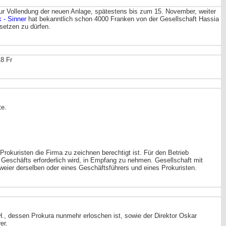
ur Vollendung der neuen Anlage, spätestens bis zum 15. November, weiter
 - Sinner
hat bekanntlich schon 4000 Franken von der Gesellschaft Hassia
setzen zu dürfen.
8 Fr
te.
rokuristen die Firma zu zeichnen berechtigt ist. Für den Betrieb
 Geschäfts erforderlich wird, in Empfang zu nehmen. Gesellschaft mit
weier derselben oder eines Geschäftsführers und eines Prokuristen.
H., dessen Prokura nunmehr erloschen ist, sowie der Direktor Oskar
er.