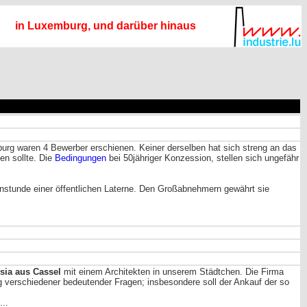
in Luxemburg, und darüber hinaus
urg waren 4 Bewerber erschienen. Keiner derselben hat sich streng an das
en sollte. Die
Bedingungen
bei 50jähriger Konzession, stellen sich ungefähr
nstunde einer öffentlichen Laterne. Den Großabnehmern gewährt sie
sia aus Cassel
mit einem Architekten in unserem Städtchen. Die Firma
verschiedener bedeutender Fragen; insbesondere soll der Ankauf der so
...