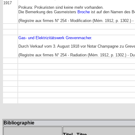
1917
Prokura: Prokuristen sind keine mehr vorhanden.
Die Bemerkung des Gasmeisters
Broche
ist auf den Namen des Be
(Registre aux firmes N° 254 - Modification (Mém. 1912, p. 1302.) - 
Gas- und Elektrizitätswerk Grevenmacher.
Durch Verkauf vom 3. August 1918 vor Notar Champagne zu Greven
(Registre aux firmes N° 254 - Radiation (Mém. 1912, p. 1302.) - D
Bibliographie
Titel - Titre