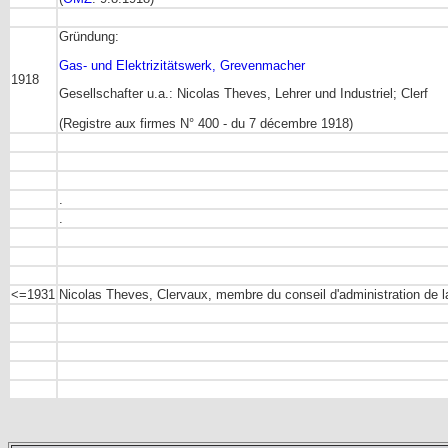
Gründung:
Gas- und Elektrizitätswerk, Grevenmacher
1918
Gesellschafter u.a.: Nicolas Theves, Lehrer und Industriel; Clerf
(Registre aux firmes N° 400 - du 7 décembre 1918)
.
.
<=1931
Nicolas Theves, Clervaux, membre du conseil d'administration de 