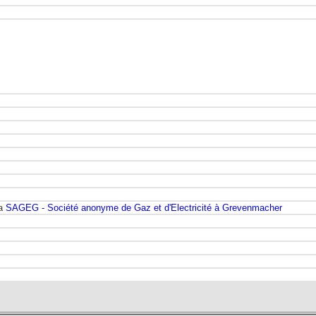
la
SAGEG - Société anonyme de Gaz et d'Electricité à Grevenmacher