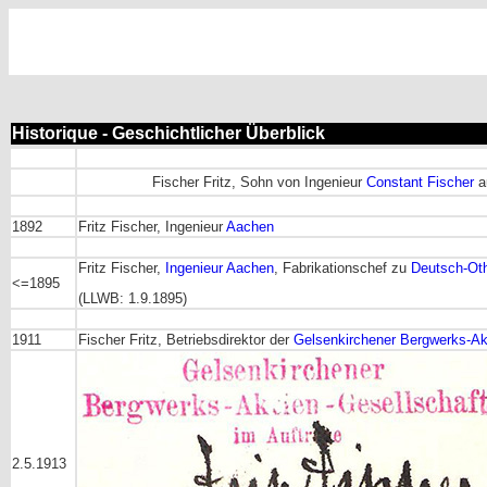
Historique - Geschichtlicher Überblick
Fischer Fritz, Sohn von Ingenieur
Constant Fischer
a
1892
Fritz Fischer, Ingenieur
Aachen
Fritz Fischer,
Ingenieur
Aachen
, Fabrikationschef zu
Deutsch-Ot
<=1895
(LLWB: 1.9.1895)
1911
Fischer Fritz, Betriebsdirektor der
Gelsenkirchener Bergwerks-Ak
2.5.1913