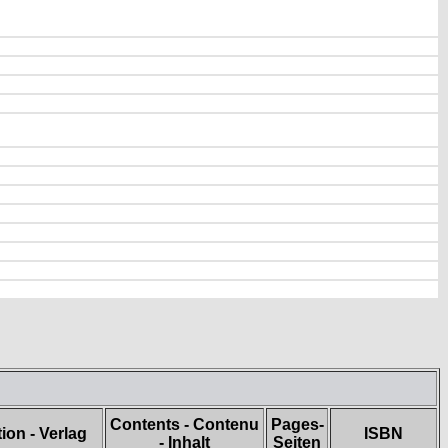
Contents - Contenu
Pages-
tion - Verlag
ISBN
- Inhalt
Seiten