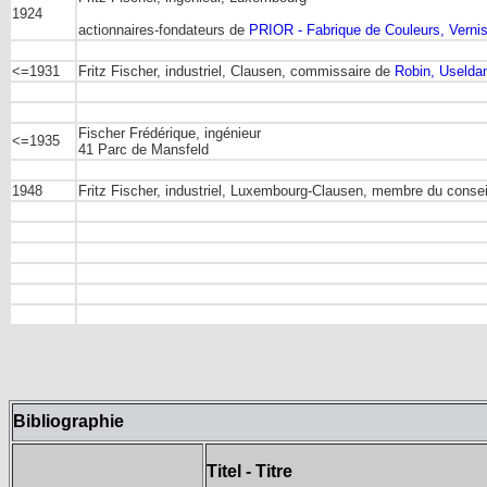
1924
actionnaires-fondateurs de
PRIOR - Fabrique de Couleurs, Verni
<=1931
Fritz Fischer, industriel, Clausen, commissaire de
Robin, Uselda
Fischer Frédérique, ingénieur
<=1935
41 Parc de Mansfeld
1948
Fritz Fischer, industriel, Luxembourg-Clausen, membre du conseil
Bibliographie
Titel - Titre