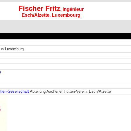
Fischer Fritz
, ingénieur
Esch/Alzette, Luxembourg
us Luxemburg
h
tien-Gesellschaft
Abteilung Aachener Hütten-Verein, Esch/Alzette