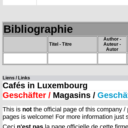
Bibliographie
Author -
Titel - Titre
Auteur -
Autor
Liens / Links
Cafés in Luxembourg
Geschäfter /
Magasins /
Geschä
This is
not
the official page of this company /
pages is welcome! For more information just
Ceci
n'est pas
la page officielle de cette fir