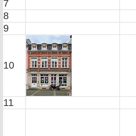
7
8
9
10
11