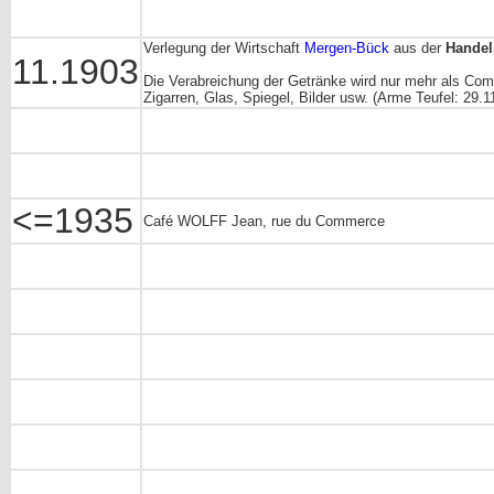
Verlegung der Wirtschaft
Mergen-Bück
aus der
Handel
11.1903
Die Verabreichung der Getränke wird nur mehr als Comp
Zigarren, Glas, Spiegel, Bilder usw. (Arme Teufel: 29.1
<=1935
Café WOLFF Jean, rue du Commerce