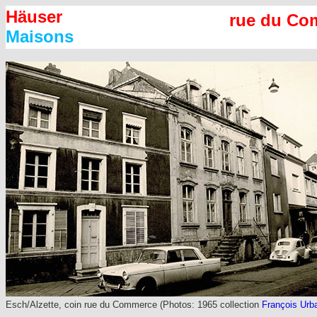
Häuser
rue du Co
Maisons
Esch/Alzette, coin rue du Commerce (Photos: 1965 collection
François Urb