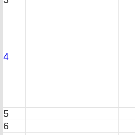
4
5
6