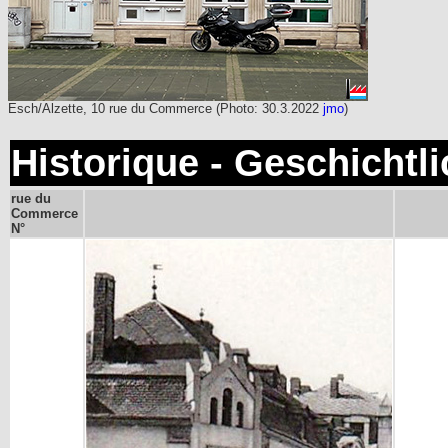
Esch/Alzette, 10 rue du Commerce
(Photo: 30.3.2022
jmo
)
Historique - Geschichtl
rue du
Commerce
N°