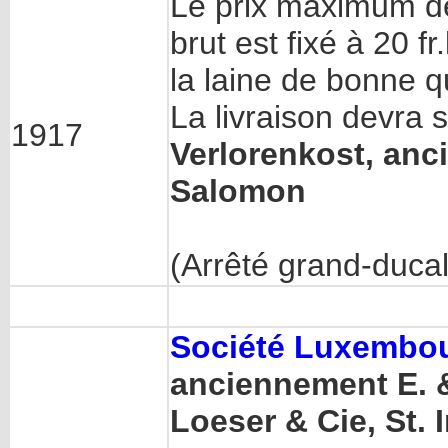
Le prix maximum de
brut est fixé à 20 f
la laine de bonne 
La livraison devra 
1917
Verlorenkost, anc
Salomon
(Arrêté grand-ducal
Société Luxembou
anciennement E. 
Loeser & Cie, St. 