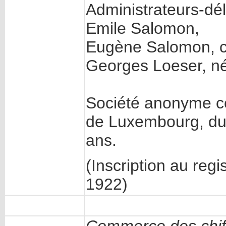
Administrateurs-dé
Emile Salomon,
Eugène Salomon, c
Georges Loeser, né
Société anonyme co
de Luxembourg, du 
ans.
(Inscription au regi
1922)
Commerce des chif