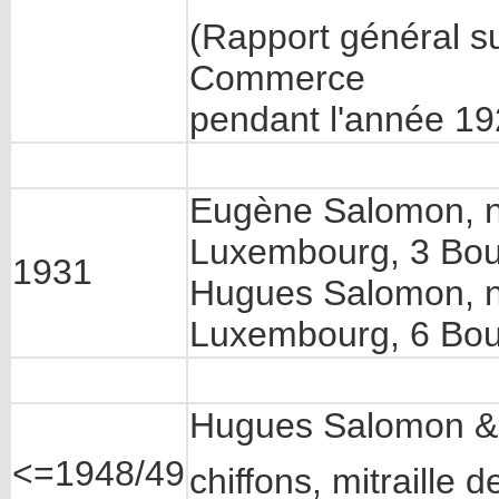
(Rapport général sur
Commerce
pendant l'année 19
Eugène Salomon, n
Luxembourg, 3 Bou
1931
Hugues Salomon, n
Luxembourg, 6 Bou
Hugues Salomon & 
<=1948/49
chiffons, mitraille 