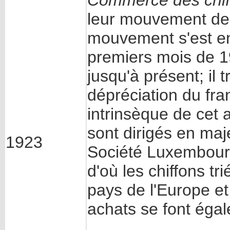
leur mouvement de 
mouvement s'est e
premiers mois de 1
jusqu'à présent; il 
dépréciation du fra
intrinsèque de cet 
sont dirigés en maj
1923
Société Luxembourg
d'où les chiffons tr
pays de l'Europe e
achats se font éga