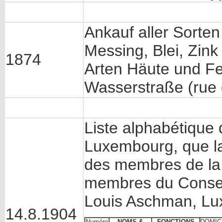
Ankauf aller Sorte
Messing, Blei, Zink
1874
Arten Häute und Fe
Wasserstraße (rue 
Liste alphabétique
Luxembourg, que la l
des membres de la
membres du Conseil
Louis Aschman, Lu
14.8.1904
Numéro
NOMS &
FONCTIONS
DOMIC