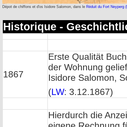
Dépot de chiffons et d'os Isidore Salomon, dans le
Réduit du Fort Neyperg (
Historique - Geschichtl
Erste Qualität Buch
der Wohnung gelief
1867
Isidore Salomon, 
(
LW
: 3.12.1867)
Hierdurch die Anze
eigene Rechnung fü