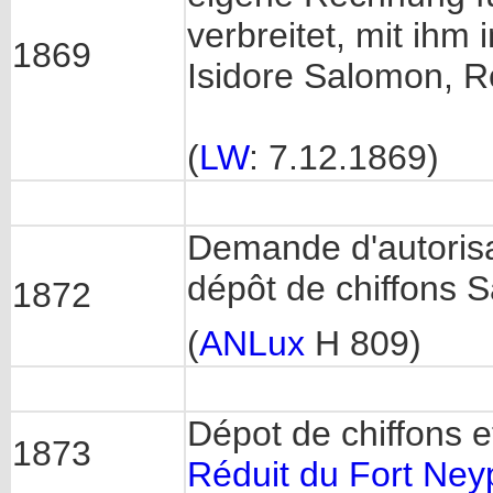
verbreitet, mit ihm
1869
Isidore Salomon, R
(
LW
: 7.12.1869)
Demande d'autorisat
dépôt de chiffons
1872
(
ANLux
H 809)
Dépot de chiffons e
1873
Réduit du Fort Ney