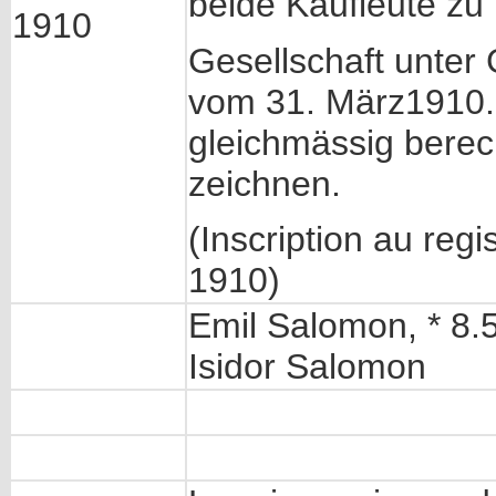
beide Kaufleute z
1910
Gesellschaft unter
vom 31. März1910. E
gleichmässig berech
zeichnen.
(Inscription au regi
1910)
Emil Salomon, * 8.
Isidor Salomon