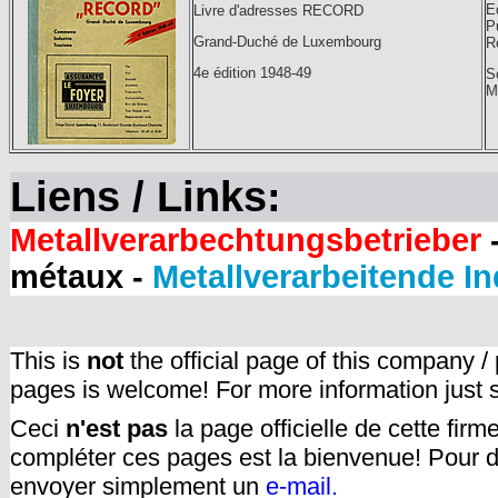
E
Livre d'adresses RECORD
Pu
Grand-Duché de Luxembourg
R
4e édition 1948-49
S
M
Liens / Links:
Metallverarbechtungsbetrieber
-
métaux -
Metallverarbeitende In
This is
not
the official page of this company /
pages is welcome! For more information just
Ceci
n'est pas
la page officielle de cette fir
compléter ces pages est la bienvenue! Pour d
envoyer simplement un
e-mail.