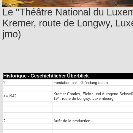
Le "Théâtre National du Luxem
Kremer, route de Longwy, Lu
jmo)
Historique - Geschichtlicher Überblick
?
Fondation par - Gründung durch:
Kremer Charles, Elektr. und Autogene Schwei
<=1942
194, route de Longwy, Luxembourg
?
Arrêt de la production