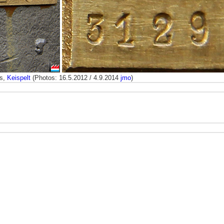
rs,
Keispelt
(Photos: 16.5.2012 / 4.9.2014
jmo
)