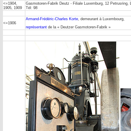
<=1904,
Gasmotoren-Fabrik Deutz - Filiale Luxemburg, 12 Petrusring
1905, 1909
Tél: 98
Armand-Frédéric-Charles Korte
, demeurant à Luxembourg,
<=1906
représentant
de la « Deutzer Gasmotoren-Fabrik »