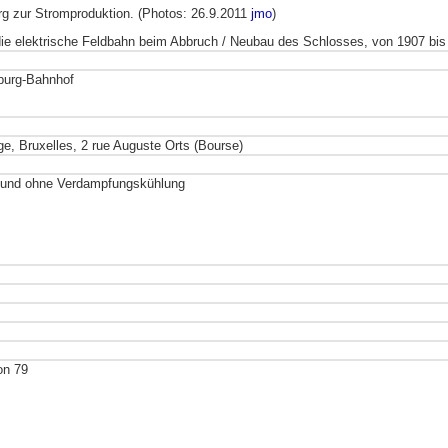
g zur Stromproduktion. (Photos: 26.9.2011
jmo
)
die elektrische Feldbahn beim Abbruch / Neubau des Schlosses, von 1907 bis
burg-Bahnhof
 Bruxelles, 2 rue Auguste Orts (Bourse)
t und ohne Verdampfungskühlung
on 79