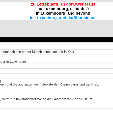
zu Lëtzebuerg, an doriwwer eraus
au Luxembourg, et au-delà
in Luxembourg, and beyond
in Luxemburg, und darüber hinaus
üttenmaschinen an der Maschinenbauanstalt in Kalk
eutz
in Luxemburg
g
gen und die angrenzemdem Gebiete der Rheinprovinz und der Pfalz
 vertritt in unveränderter Weise die
Gasmotoren-Fabrik Deutz