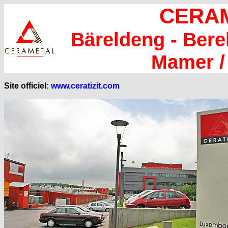
CERAM
Bäreldeng - Bere
Mamer /
Site officiel:
www.ceratizit.com