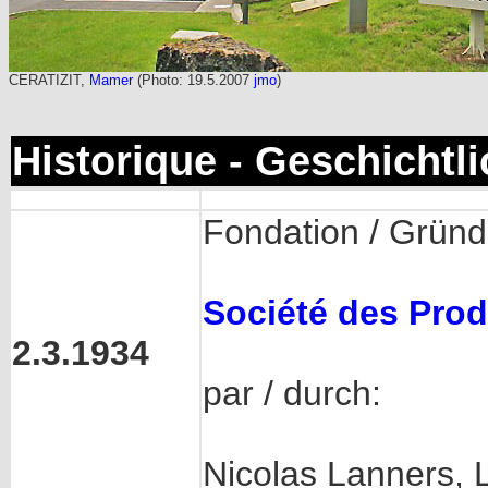
CERATIZIT,
Mamer
(Photo: 19.5.2007
jmo
)
Historique - Geschichtl
Fondation / Grün
Société des Prod
2.3.1934
par / durch:
Nicolas Lanners,