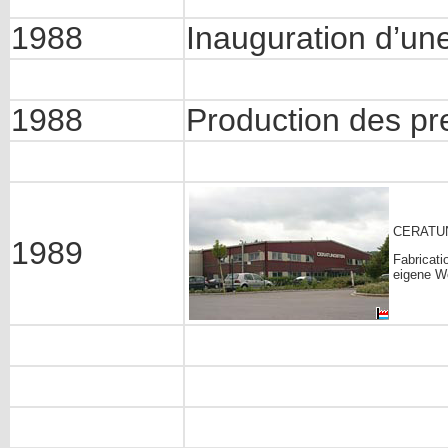
1988
Inauguration d’une
1988
Production des pr
CERATU
1989
Fabricati
eigene Wo