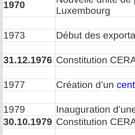
1970
Luxembourg
1973
Début des exporta
31.12.1976
Constitution CER
1977
Création d’un
cen
1979
Inauguration d’un
30.10.1979
Constitution CERA