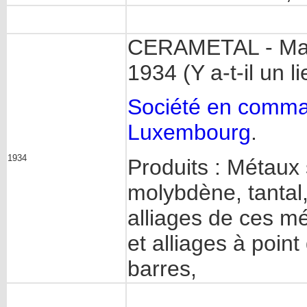
CERAMETAL - Marq
1934 (Y a-t-il un 
Société en comman
Luxembourg
.
1934
Produits : Métaux 
molybdène, tantal,
alliages de ces m
et alliages à point
barres,