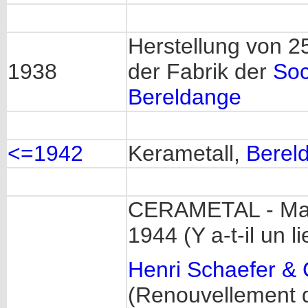
Herstellung von 2
1938
der Fabrik der
Soc
Bereldange
<=1942
Kerametall,
Berel
CERAMETAL - Marq
1944 (Y a-t-il un 
Henri Schaefer &
(Renouvellement 