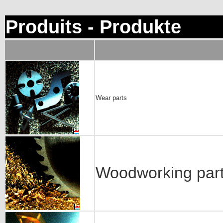
Produits - Produkte
Wear parts
Woodworking par