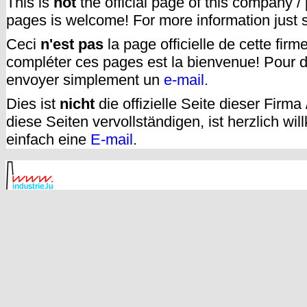
This is
not
the official page of this company /
pages is welcome! For more information just
Ceci
n'est pas
la page officielle de cette fir
compléter ces pages est la bienvenue! Pour d
envoyer simplement un
e-mail.
Dies ist
nicht
die offizielle Seite dieser Firm
diese Seiten vervollständigen, ist herzlich w
einfach eine
E-mail
.