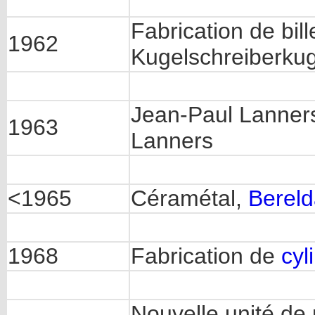
Fabrication de bill
1962
Kugelschreiberkug
Jean-Paul Lanners
1963
Lanners
<1965
Céramétal,
Berel
1968
Fabrication de
cyl
Nouvelle unité de