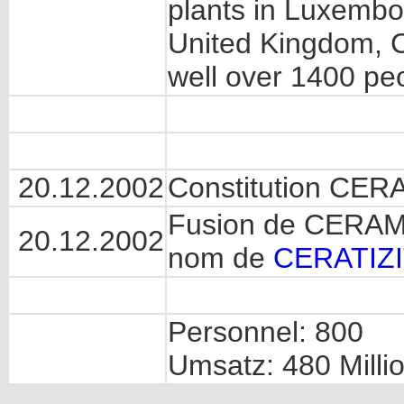
plants in Luxembo
United Kingdom, 
well over 1400 pe
20.12.2002
Constitution CER
Fusion de CERAM
20.12.2002
nom de
CERATIZI
Personnel: 800
Umsatz: 480 Milli