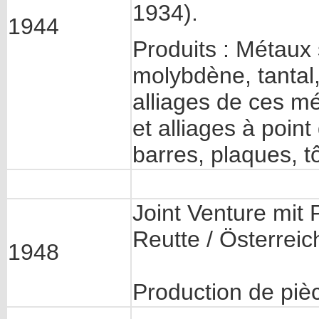
1934).
1944
Produits : Métaux 
molybdène, tantal,
alliages de ces m
et alliages à point
barres, plaques, tôl
Joint Venture mit
Reutte / Österreic
1948
Production de piè