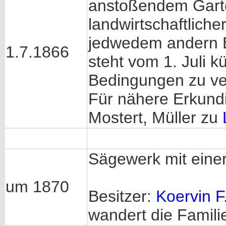
anstoßendem Garte
landwirtschaftliche
jedwedem andern 
1.7.1866
steht vom 1. Juli k
Bedingungen zu ve
Für nähere Erkun
Mostert, Müller zu
Sägewerk mit eine
um 1870
Besitzer:
Koervin F
wandert die Famili