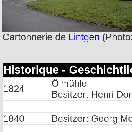
Cartonnerie de
Lintgen
(Photo
Historique - Geschichtl
Ölmühle
1824
Besitzer: Henri Do
1840
Besitzer: Georg Mo