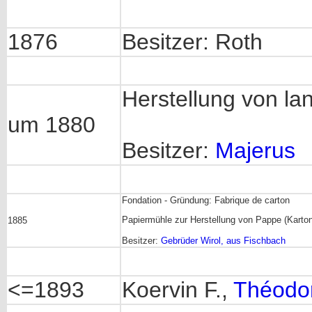
1876
Besitzer: Roth
Herstellung von la
um 1880
Besitzer:
Majerus
Fondation - Gründung: Fabrique de carton
Papiermühle zur Herstellung von Pappe (Karton
1885
Besitzer:
Gebrüder Wirol, aus Fischbach
<=1893
Koervin F.,
Théodor