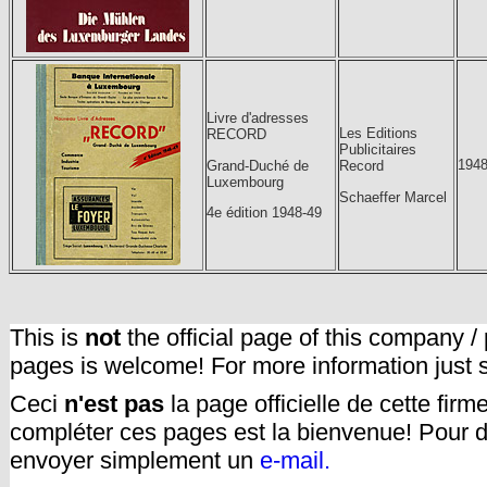
Livre d'adresses
Les Editions
RECORD
Publicitaires
1948
Grand-Duché de
Record
Luxembourg
Schaeffer Marcel
4e édition 1948-49
This is
not
the official page of this company /
pages is welcome! For more information just
Ceci
n'est pas
la page officielle de cette fir
compléter ces pages est la bienvenue! Pour d
envoyer simplement un
e-mail.