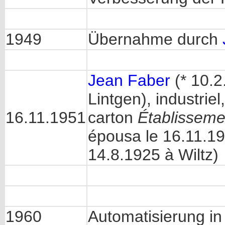
1949
Übernahme durch
Jean Faber
(* 10.2
Lintgen), industriel
16.11.1951
carton
Établissemen
épousa le 16.11.19
14.8.1925 à Wiltz)
1960
Automatisierung in