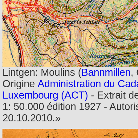
Lintgen: Moulins (
Bannmillen
,
Origine
Administration du Cada
Luxembourg (ACT)
- Extrait d
1: 50.000 édition 1927 - Autori
20.10.2010.»