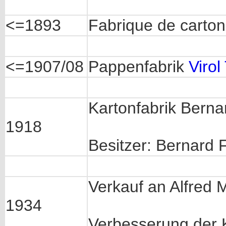
<=1893
Fabrique de carto
<=1907/08
Pappenfabrik
Viro
Kartonfabrik Berna
1918
Besitzer: Bernard
Verkauf an Alfred
1934
Verbesserung der 