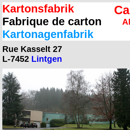
Kartonsfabrik
Ca
Fabrique de carton
A
Kartonagenfabrik
Rue Kasselt 27
L-7452
Lintgen