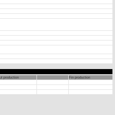
t production
Fin production