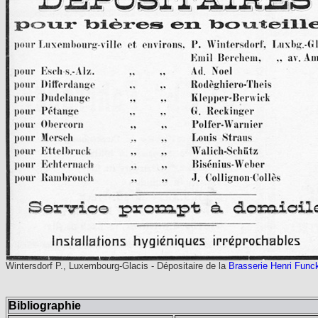
Wintersdorf P., Luxembourg-Glacis - Dépositaire de la
Brasserie Henri Func
Bibliographie