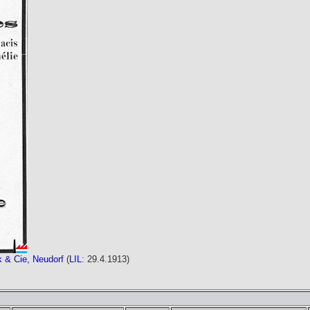
k & Cie, Neudorf
(
LIL
: 29.4.1913)