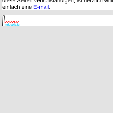
diese Seiten vervollständigen, ist herzlich w
einfach eine
E-mail
.