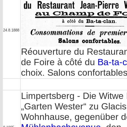
24.8.1888
Réouverture du Restaur
de Foire à côté du
Ba-ta-c
choix. Salons confortables
Limpertsberg - Die Witwe
„Garten Wester“ zu Glacis
Wohnhause, gegenüber d