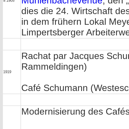
Mühlenbachevenue
, den 
9.1905
dies die 24. Wirtschaft de
in dem frühern Lokal Mey
Limpertsberger Arbeiterwe
Rachat par Jacques Schu
Rammeldingen)
1919
Café Schumann (Westesc
Modernisierung des Café